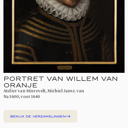
PORTRET VAN WILLEM VAN
ORANJE
atelier van Mierevelt, Michiel Jansz. van
na 1600, voor 1640
BEKIJK DE VERZAMELINGEN