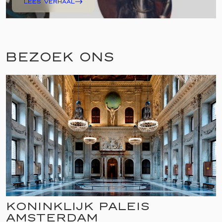
LEES VERHAAL
BEZOEK ONS
KONINKLIJK PALEIS
AMSTERDAM