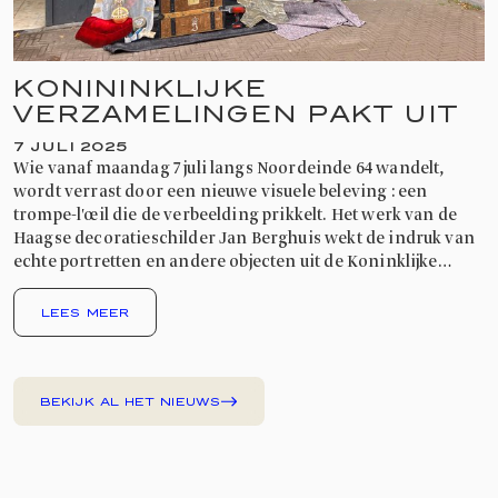
KONININKLIJKE
VERZAMELINGEN PAKT UIT
7 JULI 2025
Wie vanaf maandag 7 juli langs Noordeinde 64 wandelt,
wordt verrast door een nieuwe visuele beleving : een
trompe-l'œil die de verbeelding prikkelt. Het werk van de
Haagse decoratieschilder Jan Berghuis wekt de indruk van
echte portretten en andere objecten uit de Koninklijke
Verzamelingen.
LEES MEER
BEKIJK AL HET NIEUWS