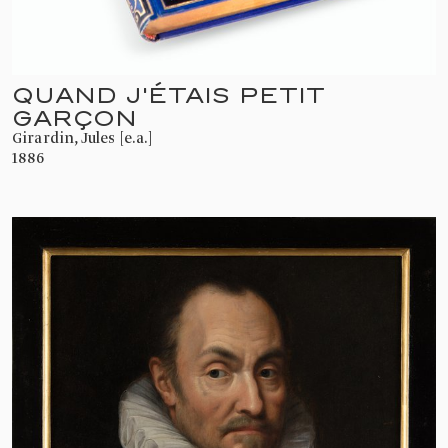
QUAND J'ÉTAIS PETIT
GARÇON
Girardin, Jules [e.a.]
1886