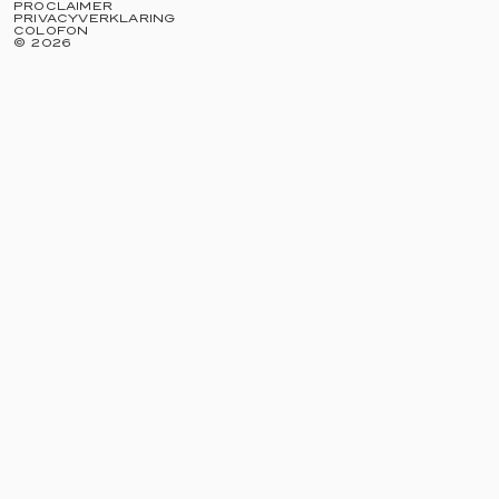
PROCLAIMER
PRIVACYVERKLARING
COLOFON
©
2026