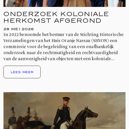
ONDERZOEK KOLONIALE
HERKOMST AFGEROND
28 MEI 2026
In 2022 benoemde het bestuur van de Stichting Historische
Verzamelingen van het Huis Oranje Nassau (SHVON) een
commissie voor de begeleiding van een onafhankelijk
onderzoek naar de rechtmatigheid en rechtvaardigheid
van de aanwezigheid van objecten met een koloniale
herkomst die behoren tot de Koninklijke Verzamelingen.
LEES MEER