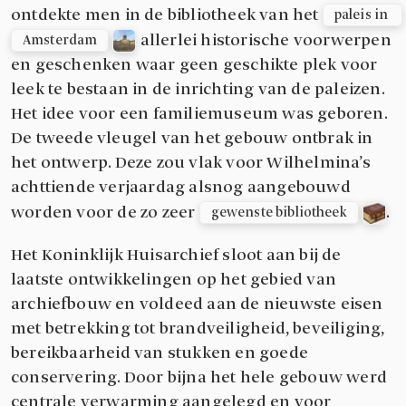
ontdekte men in de bibliotheek van het
paleis in 
allerlei historische voorwerpen
Amsterdam
en geschenken waar geen geschikte plek voor
leek te bestaan in de inrichting van de paleizen.
Het idee voor een familiemuseum was geboren.
De tweede vleugel van het gebouw ontbrak in
het ontwerp. Deze zou vlak voor Wilhelmina’s
achttiende verjaardag alsnog aangebouwd
worden voor de zo zeer
.
gewenste bibliotheek
Het Koninklijk Huisarchief sloot aan bij de
laatste ontwikkelingen op het gebied van
archiefbouw en voldeed aan de nieuwste eisen
met betrekking tot brandveiligheid, beveiliging,
bereikbaarheid van stukken en goede
conservering. Door bijna het hele gebouw werd
centrale verwarming aangelegd en voor