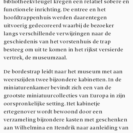
bibliotheekvleugel kregen een relatief sobere en
functionele inrichting. De entree en het
hoofdtrappenhuis werden daarentegen
uitvoerig gedecoreerd waarbij de bezoeker
langs verschillende verwijzingen naar de
geschiedenis van het vorstenhuis de trap
besteeg om uit te komen in het rijkst versierde
vertrek, de museumzaal.
De bordestrap leidt naar het museum met aan
weerszijden twee bijzondere kabinetten. In de
miniaturenkamer bevindt zich een van de
grootste miniatuurcollecties van Europa in zijn
oorspronkelijke setting. Het kabinetje
ertegenover wordt bewoond door een
verzameling bijzondere kasten met geschenken
aan Wilhelmina en Hendrik naar aanleiding van