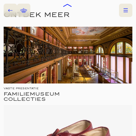
Terug
Home
Menu
ONTDEK MEER
NU TE ZIEN
VASTE PRESENTATIE
FAMILIEMUSEUM
COLLECTIES