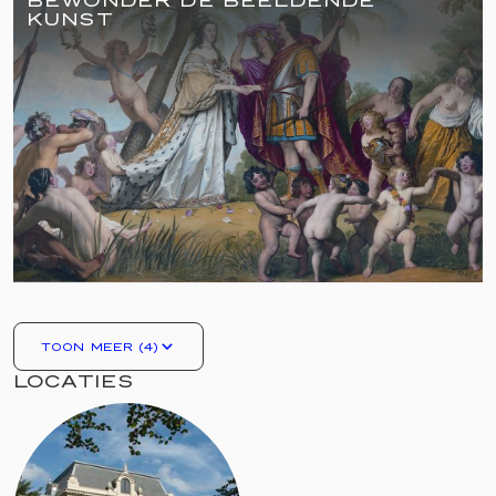
KUNST
TOON MEER (4)
LOCATIES