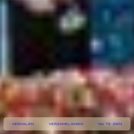
VERHALEN
VERZAMELINGEN
NU TE ZIEN