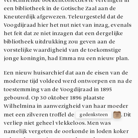
verschillende boekencollecties te verenigen in
een bibliotheek in de Gotische Zaal aan de
Kneuterdijk afgewezen. Teleurgesteld dat de
Voogdijraad hier het nut niet van inzag, evenals
het feit dat ze niet inzagen dat een dergelijke
bibliotheek uitdrukking zou geven aan de
vorstelijke waardigheid van de toekomstige
jonge koningin, had Emma nu een nieuw plan.
Een nieuw huisarchief dat aan de eisen van de
moderne tijd voldeed werd ontworpen en na de
toestemming van de Voogdijraad in 1895
gebouwd. Op 30 oktober 1896 plaatste
Wilhelmina in aanwezigheid van haar moeder
met een zilveren troffel de
. Dit
gedenksteen
verliep niet geheel vlekkeloos. Men was
namelijk vergeten de oorkonde in loden koker