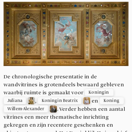
De chronologische presentatie in de
wandvitrines is grotendeels bewaard gebleven
waarbij ruimte is gemaakt voor
Koningin 
,
en
Juliana
Koningin Beatrix
Koning 
. Verder hebben een aantal
Willem-Alexander
vitrines een meer thematische inrichting
gekregen en zijn recentere geschenken en