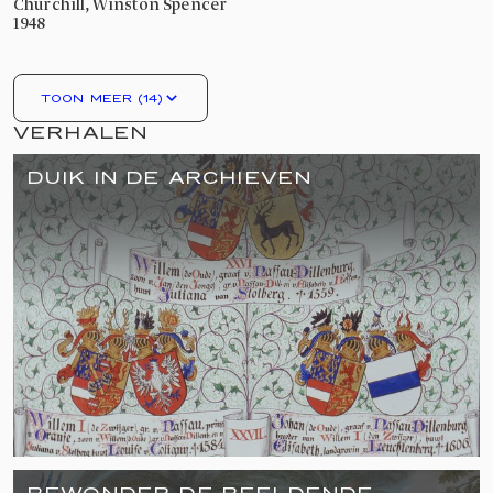
Churchill, Winston Spencer
1948
TOON MEER (14)
VERHALEN
DUIK IN DE ARCHIEVEN
BEWONDER DE BEELDENDE