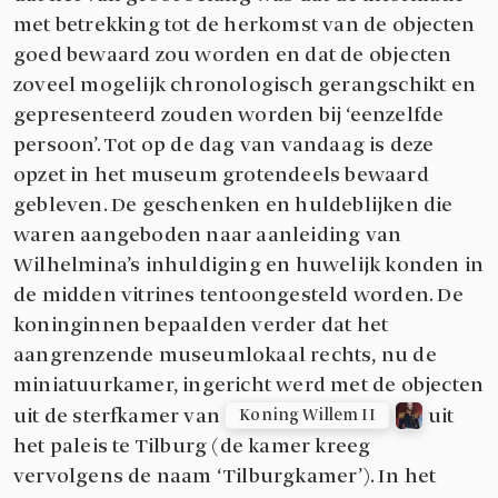
met betrekking tot de herkomst van de objecten
goed bewaard zou worden en dat de objecten
zoveel mogelijk chronologisch gerangschikt en
gepresenteerd zouden worden bij ‘eenzelfde
persoon’. Tot op de dag van vandaag is deze
opzet in het museum grotendeels bewaard
gebleven. De geschenken en huldeblijken die
waren aangeboden naar aanleiding van
Wilhelmina’s inhuldiging en huwelijk konden in
de midden vitrines tentoongesteld worden. De
koninginnen bepaalden verder dat het
aangrenzende museumlokaal rechts, nu de
miniatuurkamer, ingericht werd met de objecten
uit de sterfkamer van
uit
Koning Willem II
het paleis te Tilburg (de kamer kreeg
vervolgens de naam ‘Tilburgkamer’). In het