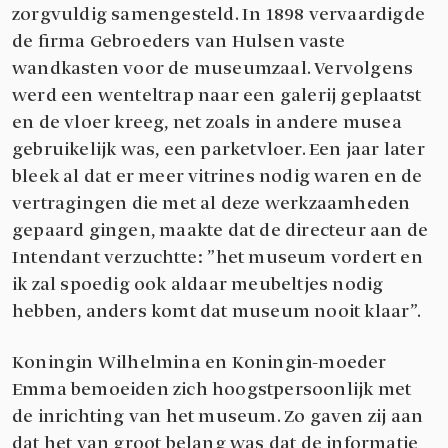
zorgvuldig samengesteld. In 1898 vervaardigde
de firma Gebroeders van Hulsen vaste
wandkasten voor de museumzaal. Vervolgens
werd een wenteltrap naar een galerij geplaatst
en de vloer kreeg, net zoals in andere musea
gebruikelijk was, een parketvloer. Een jaar later
bleek al dat er meer vitrines nodig waren en de
vertragingen die met al deze werkzaamheden
gepaard gingen, maakte dat de directeur aan de
Intendant verzuchtte: ”het museum vordert en
ik zal spoedig ook aldaar meubeltjes nodig
hebben, anders komt dat museum nooit klaar”.
Koningin Wilhelmina en Koningin-moeder
Emma bemoeiden zich hoogstpersoonlijk met
de inrichting van het museum. Zo gaven zij aan
dat het van groot belang was dat de informatie