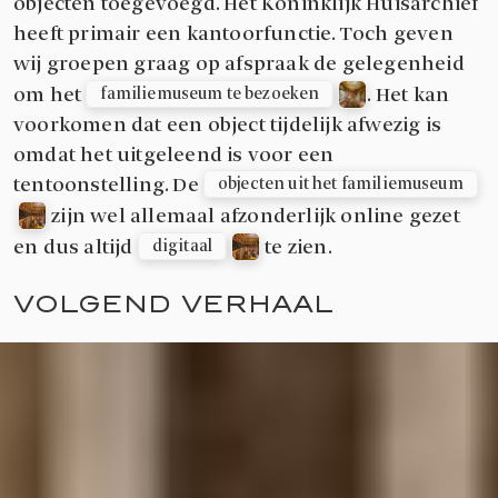
objecten toegevoegd. Het Koninklijk Huisarchief
heeft primair een kantoorfunctie. Toch geven
wij groepen graag op afspraak de gelegenheid
om het
. Het kan
familiemuseum te bezoeken
voorkomen dat een object tijdelijk afwezig is
omdat het uitgeleend is voor een
tentoonstelling. De
objecten uit het familiemuseum
zijn wel allemaal afzonderlijk online gezet
en dus altijd
te zien.
digitaal
VOLGEND VERHAAL