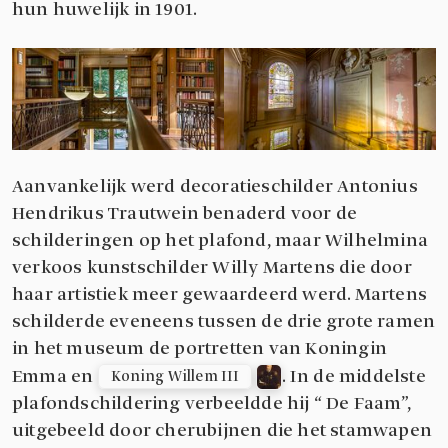
hun huwelijk in 1901.
Aanvankelijk werd decoratieschilder Antonius
Hendrikus Trautwein benaderd voor de
schilderingen op het plafond, maar Wilhelmina
verkoos kunstschilder Willy Martens die door
haar artistiek meer gewaardeerd werd. Martens
schilderde eveneens tussen de drie grote ramen
in het museum de portretten van Koningin
Emma en
. In de middelste
Koning Willem III
plafondschildering verbeeldde hij “ De Faam”,
uitgebeeld door cherubijnen die het stamwapen