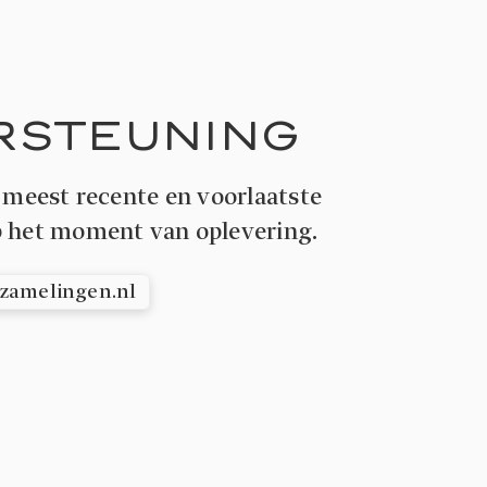
RSTEUNING
 meest recente en voorlaatste
p het moment van oplevering.
rzamelingen.nl