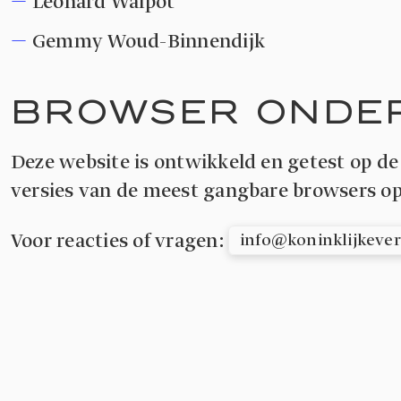
Leonard Walpot
Gemmy Woud-Binnendijk
BROWSER ONDE
Deze website is ontwikkeld en getest op de
versies van de meest gangbare browsers o
Voor reacties of vragen:
info@koninklijkeve