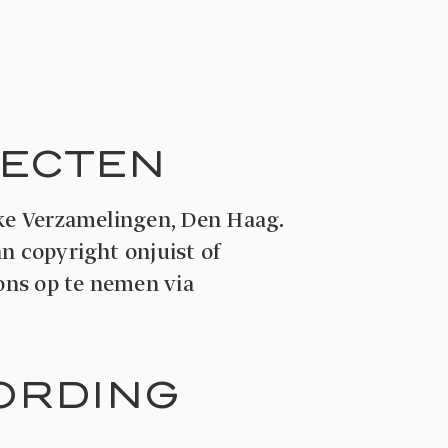
JECTEN
jke Verzamelingen, Den Haag.
n copyright onjuist of
 ons op te nemen via
ORDING