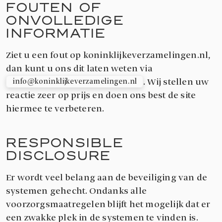
FOUTEN OF
ONVOLLEDIGE
INFORMATIE
Ziet u een fout op koninklijkeverzamelingen.nl,
dan kunt u ons dit laten weten via
. Wij stellen uw
info@koninklijkeverzamelingen.nl
reactie zeer op prijs en doen ons best de site
hiermee te verbeteren.
RESPONSIBLE
DISCLOSURE
Er wordt veel belang aan de beveiliging van de
systemen gehecht. Ondanks alle
voorzorgsmaatregelen blijft het mogelijk dat er
een zwakke plek in de systemen te vinden is.