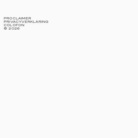
PROCLAIMER
PRIVACYVERKLARING
COLOFON
©
2026