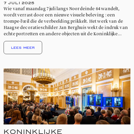
7 JULI 2025
Wie vanaf maandag 7 juli langs Noordeinde 64 wandelt,
wordt verrast door een nieuwe visuele beleving : een
trompe-l'œil die de verbeelding prikkelt. Het werk van de
Haagse decoratieschilder Jan Berghuis wekt de indruk van
echte portretten en andere objecten uit de Koninklijke
Verzamelingen.
LEES MEER
KONINKLIJKE