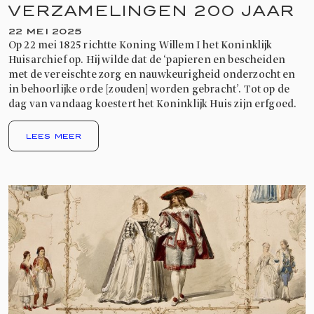
VERZAMELINGEN 200 JAAR
22 MEI 2025
Op 22 mei 1825 richtte Koning Willem I het Koninklijk
Huisarchief op. Hij wilde dat de ‘papieren en bescheiden
met de vereischte zorg en nauwkeurigheid onderzocht en
in behoorlijke orde [zouden] worden gebracht’. Tot op de
dag van vandaag koestert het Koninklijk Huis zijn erfgoed.
LEES MEER