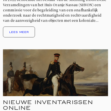
In 2022 benoemde het bestuur van de Stichting Historische
Verzamelingen van het Huis Oranje Nassau (SHVON) een
commissie voor de begeleiding van een onafhankelijk
onderzoek naar de rechtmatigheid en rechtvaardigheid
van de aanwezigheid van objecten met een koloniale
herkomst die behoren tot de Koninklijke Verzamelingen.
LEES MEER
NIEUWE INVENTARISSEN
ONLINE