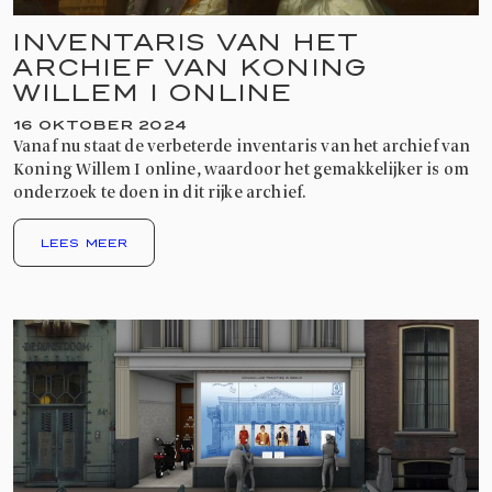
INVENTARIS VAN HET
ARCHIEF VAN KONING
WILLEM I ONLINE
16 OKTOBER 2024
Vanaf nu staat de verbeterde inventaris van het archief van
Koning Willem I online, waardoor het gemakkelijker is om
onderzoek te doen in dit rijke archief.
LEES MEER