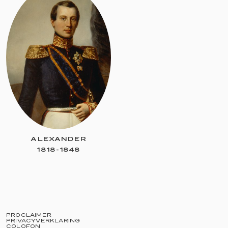
ALEXANDER
1818
-
1848
PROCLAIMER
PRIVACYVERKLARING
COLOFON