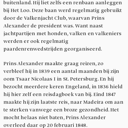
buitenland. Hij liet zelfs een renbaan aanleggen
bij Het Loo. Deze baan werd regelmatig gebruikt
door de Valkenjacht Club, waarvan Prins
Alexander de president was. Want naast
jachtpartijen met honden, valken en valkeniers
werden er ook regelmatig
paardenrenwedstrijden georganiseerd.
Prins Alexander maakte graag reizen, zo
verbleef hij in 1839 een aantal maanden bij zijn
oom Tsaar Nicolaas I in St. Petersburg. En hij
bezocht meerdere keren Engeland, in 1836 hield
hij hier zelf een reisdagboek van bij. Eind 1847
maakte hij zijn laatste reis, naar Madeira om aan
te sterken vanwege een broze gezondheid. Het
mocht helaas niet baten, Prins Alexander
overleed daar op 20 februari 1848.