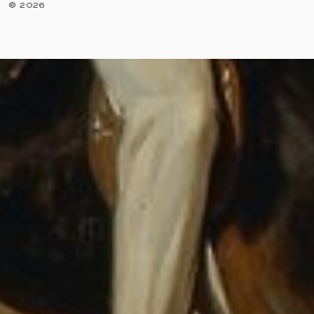
©
2026