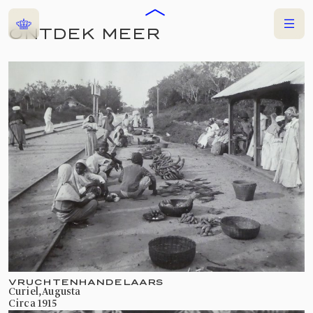
Home
Menu
ONTDEK MEER
COLLECTIES
VRUCHTENHANDELAARS
Curiel, Augusta
circa 1915