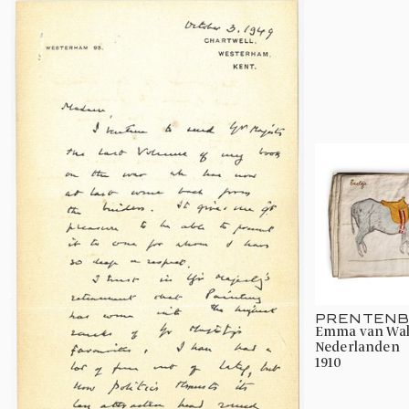
PRENTENB
Emma van Waldeck-Pyrmont, Koningin der
Nederlanden
1910