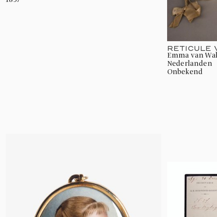
RETICULE
Emma van Waldeck-Pyrmont, Koningin der
Nederlanden
onbekend