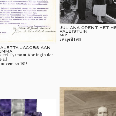
JULIANA OPENT HET H
PALEISTUIN
ANP
29 april 1953
 ALETTA JACOBS AAN
 EMMA
.a.]
3 november 1913