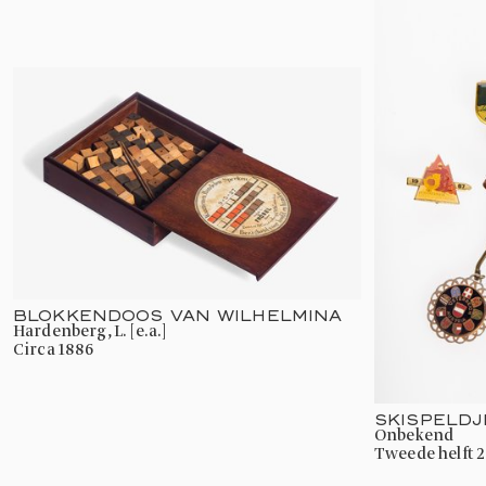
BLOKKENDOOS VAN WILHELMINA
Hardenberg, L. [e.a.]
circa 1886
SKISPELD
onbekend
tweede helft 