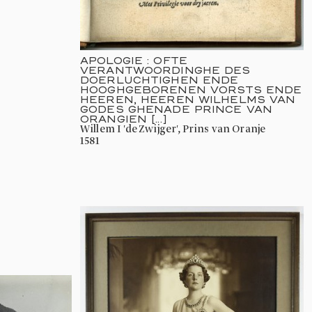
APOLOGIE : OFTE
VERANTWOORDINGHE DES
DOERLUCHTIGHEN ENDE
HOOGHGEBORENEN VORSTS ENDE
HEEREN, HEEREN WILHELMS VAN
GODES GHENADE PRINCE VAN
ORANGIEN [...]
Willem I 'de Zwijger', Prins van Oranje
1581