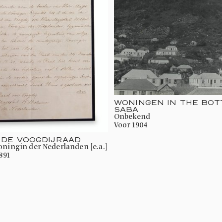
WONINGEN IN THE BOT
SABA
onbekend
voor 1904
 DE VOOGDIJRAAD
Koningin der Nederlanden [e.a.]
891