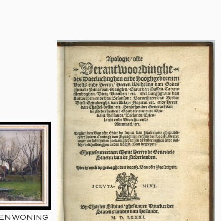
RENWONING