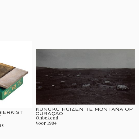
KUNUKU HUIZEN TE MONTAÑA OP
SIERKIST
CURAÇAO
W
onbekend
voor 1904
us