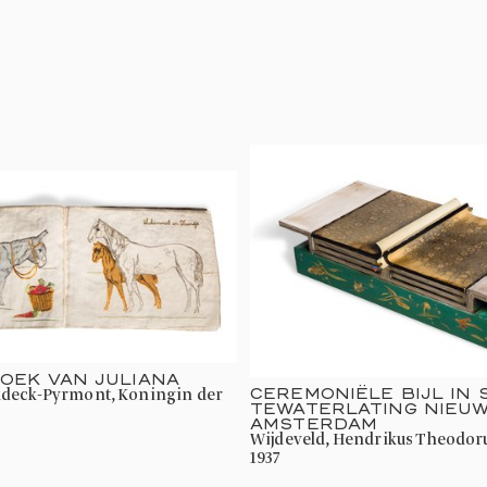
OEK VAN JULIANA
CEREMONIËLE BIJL IN 
TEWATERLATING NIEU
AMSTERDAM
Wijdeveld, Hendrikus Theodor
1937