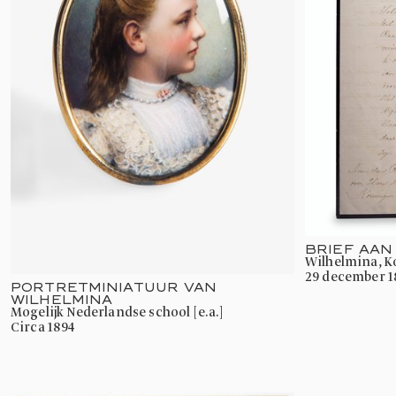
BRIEF AAN
Wilhelmina, 
29 december 1
PORTRETMINIATUUR VAN
WILHELMINA
mogelijk Nederlandse school [e.a.]
circa 1894