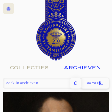
Home
COLLECTIES
ARCHIEVEN
FILTER