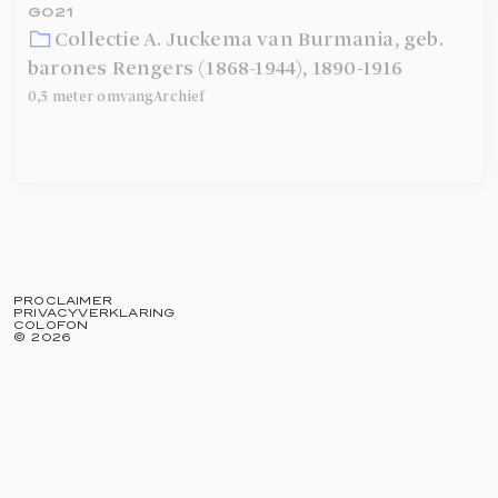
Collectie A. Juckema van Burmania, geb.
barones Rengers (1868-1944)
,
1890-1916
0,5 meter
omvang
Archief
PROCLAIMER
PRIVACYVERKLARING
COLOFON
©
2026