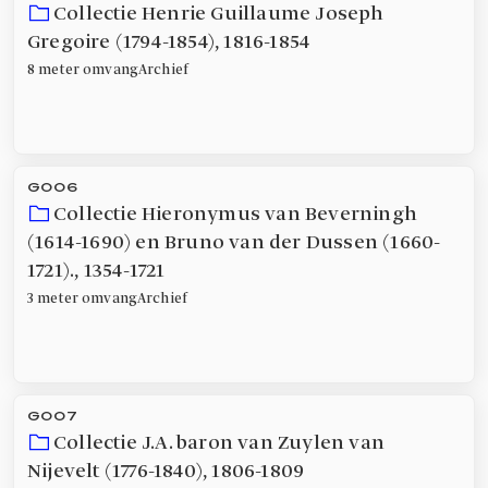
Collectie Henrie Guillaume Joseph
Gregoire (1794-1854)
,
1816-1854
8 meter
omvang
Archief
G006
Collectie Hieronymus van Beverningh
(1614-1690) en Bruno van der Dussen (1660-
1721).
,
1354-1721
3 meter
omvang
Archief
G007
Collectie J.A. baron van Zuylen van
Nijevelt (1776-1840)
,
1806-1809