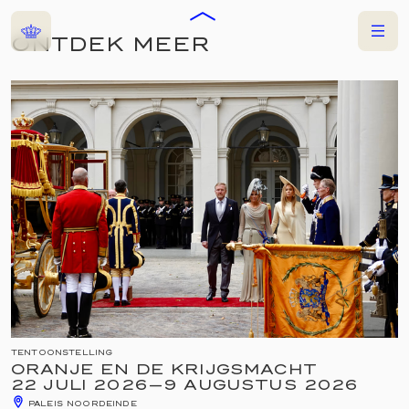
Home
Menu
ONTDEK MEER
NU TE ZIEN
TENTOONSTELLING
ORANJE EN DE KRIJGSMACHT
22 JULI 2026
—
9 AUGUSTUS 2026
PALEIS NOORDEINDE