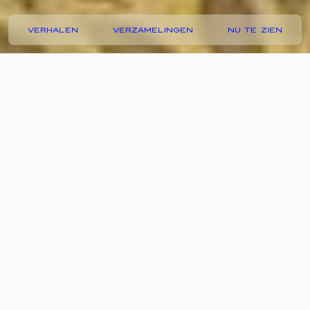
VERHALEN
VERZAMELINGEN
NU TE ZIEN