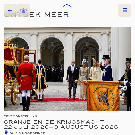
Terug
Home
Menu
ONTDEK MEER
NU TE ZIEN
TENTOONSTELLING
ORANJE EN DE KRIJGSMACHT
22 JULI 2026
—
9 AUGUSTUS 2026
PALEIS NOORDEINDE