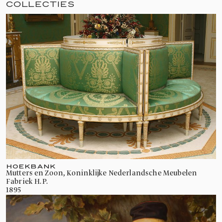
COLLECTIES
HOEKBANK
Mutters en Zoon, Koninklijke Nederlandsche Meubelen
Fabriek H.P.
1895