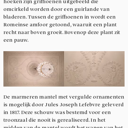
hoeken zijn griffioenen uitgebeeld die
omcirkeld worden door een guirlande van
bladeren. Tussen de griffioenen in wordt een
Romeinse amfoor getoond, waaruit een plant
recht naar boven groeit. Bovenop deze plant zit
een pauw.
De marmeren mantel met vergulde ornamenten
is mogelijk door Jules Joseph Lefebvre geleverd
in 1817. Deze schouw was bestemd voor een
troonzaal die nooit is gerealiseerd. In het
midden van de mantel wordt het wapen van het