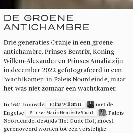
DE GROENE
ANTICHAMBRE
Drie generaties Oranje in een groene
antichambre. Prinses Beatrix, Koning
Willem-Alexander en Prinses Amalia zijn
in december 2022 gefotografeerd in een
'wachtkamer' in Paleis Noordeinde, maar
het was niet zomaar een wachtkamer.
In 1641 trouwde
met de
Prins Willem II
Engelse
. Paleis
Prinses Maria Henriëtte Stuart
Noordeinde, destijds ‘Het Oude Hof’, moest
gerenoveerd worden tot een vorstelijke