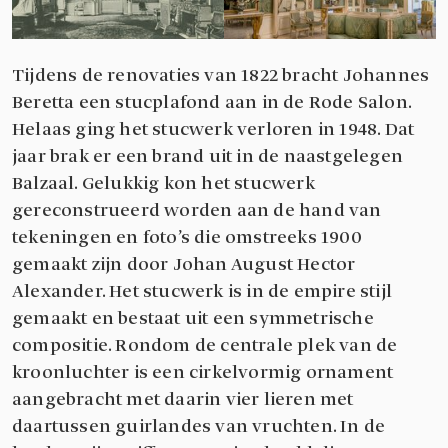
Tijdens de renovaties van 1822 bracht Johannes
Beretta een stucplafond aan in de Rode Salon.
Helaas ging het stucwerk verloren in 1948. Dat
jaar brak er een brand uit in de naastgelegen
Balzaal. Gelukkig kon het stucwerk
gereconstrueerd worden aan de hand van
tekeningen en foto’s die omstreeks 1900
gemaakt zijn door Johan August Hector
Alexander. Het stucwerk is in de empire stijl
gemaakt en bestaat uit een symmetrische
compositie. Rondom de centrale plek van de
kroonluchter is een cirkelvormig ornament
aangebracht met daarin vier lieren met
daartussen guirlandes van vruchten. In de