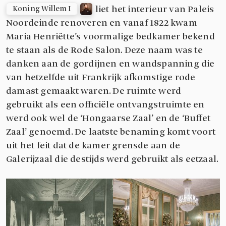
liet het interieur van Paleis
Koning Willem I
Noordeinde renoveren en vanaf 1822 kwam
Maria Henriëtte’s voormalige bedkamer bekend
te staan als de Rode Salon. Deze naam was te
danken aan de gordijnen en wandspanning die
van hetzelfde uit Frankrijk afkomstige rode
damast gemaakt waren. De ruimte werd
gebruikt als een officiële ontvangstruimte en
werd ook wel de ‘Hongaarse Zaal’ en de ‘Buffet
Zaal’ genoemd. De laatste benaming komt voort
uit het feit dat de kamer grensde aan de
Galerijzaal die destijds werd gebruikt als eetzaal.