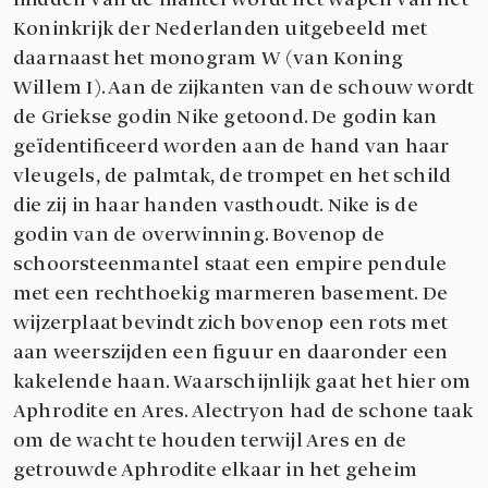
Koninkrijk der Nederlanden uitgebeeld met
daarnaast het monogram W (van Koning
Willem I). Aan de zijkanten van de schouw wordt
de Griekse godin Nike getoond. De godin kan
geïdentificeerd worden aan de hand van haar
vleugels, de palmtak, de trompet en het schild
die zij in haar handen vasthoudt. Nike is de
godin van de overwinning. Bovenop de
schoorsteenmantel staat een empire pendule
met een rechthoekig marmeren basement. De
wijzerplaat bevindt zich bovenop een rots met
aan weerszijden een figuur en daaronder een
kakelende haan. Waarschijnlijk gaat het hier om
Aphrodite en Ares. Alectryon had de schone taak
om de wacht te houden terwijl Ares en de
getrouwde Aphrodite elkaar in het geheim