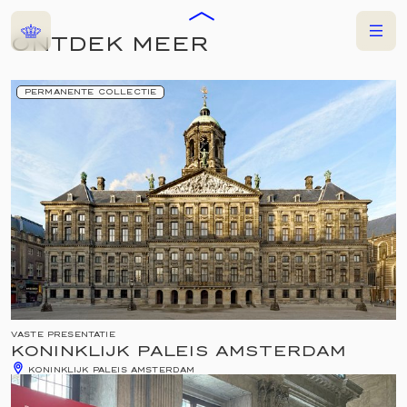
Home
Menu
ONTDEK MEER
NU TE ZIEN
PERMANENTE COLLECTIE
VASTE PRESENTATIE
KONINKLIJK PALEIS AMSTERDAM
KONINKLIJK PALEIS AMSTERDAM