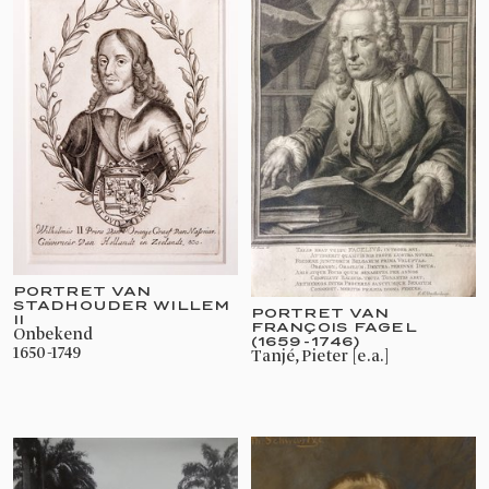
PORTRET VAN
STADHOUDER WILLEM
PORTRET VAN
II
FRANÇOIS FAGEL
onbekend
(1659-1746)
1650-1749
Tanjé, Pieter [e.a.]