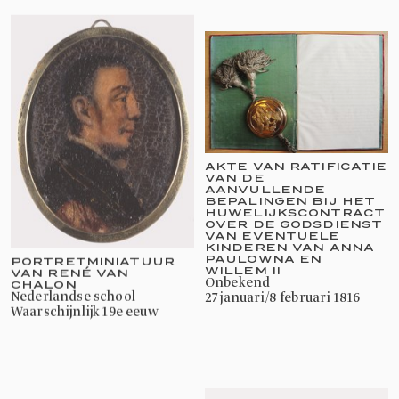
AKTE VAN RATIFICATIE
VAN DE
AANVULLENDE
BEPALINGEN BIJ HET
HUWELIJKSCONTRACT
OVER DE GODSDIENST
VAN EVENTUELE
KINDEREN VAN ANNA
PAULOWNA EN
PORTRETMINIATUUR
WILLEM II
VAN RENÉ VAN
onbekend
CHALON
27 januari/8 februari 1816
Nederlandse school
waarschijnlijk 19e eeuw