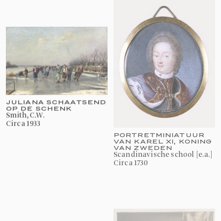
JULIANA SCHAATSEND
OP DE SCHENK
Smith, C.W.
Circa 1933
PORTRETMINIATUUR
VAN KAREL XI, KONING
VAN ZWEDEN
Scandinavische school [e.a.]
circa 1730