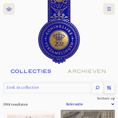
Home
Menu
COLLECTIES
ARCHIEVEN
filter
Sorteer op
3598
resultaten