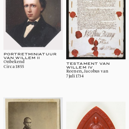
PORTRETMINIATUUR
VAN WILLEM II
onbekend
TESTAMENT VAN
circa 1855
WILLEM IV
Reenen, Jacobus van
7 juli 1734