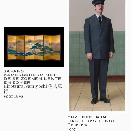
JAPANS
KAMERSCHERM MET
DE SEIZOENEN LENTE
EN ZOMER
Hirotsura, Sumiyoshi 住吉広
行
voor 1845
CHAUFFEUR IN
DAGELIJKS TENUE
onbekend
1997