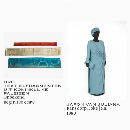
DRIE
TEXTIELFRAGMENTEN
UIT KONINKLIJKE
PALEIZEN
onbekend
begin 19e eeuw
JAPON VAN JULIANA
Ransdorp, Joke [e.a.]
1980