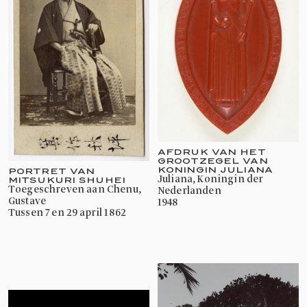
AFDRUK VAN HET
GROOTZEGEL VAN
KONINGIN JULIANA
PORTRET VAN
Juliana, Koningin der
MITSUKURI SHUHEI
toegeschreven aan Chenu,
Nederlanden
Gustave
1948
tussen 7 en 29 april 1862