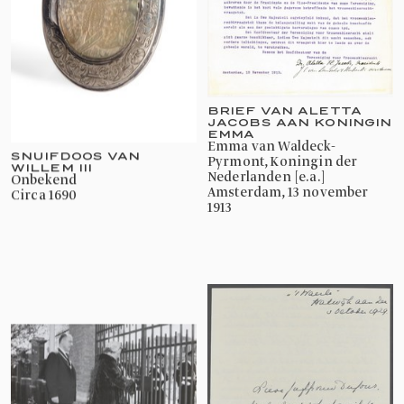
BRIEF VAN ALETTA
JACOBS AAN KONINGIN
EMMA
Emma van Waldeck-
SNUIFDOOS VAN
Pyrmont, Koningin der
WILLEM III
Nederlanden [e.a.]
onbekend
Amsterdam, 13 november
circa 1690
1913