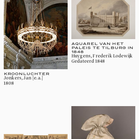
AQUAREL VAN HET
PALEIS TE TILBURG IN
1848
Huygens, Frederik Lodewijk
gedateerd 1848
KROONLUCHTER
Jonkers, Jan [e.a.]
1808