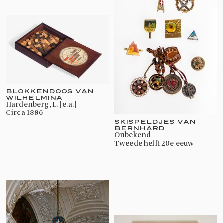
BLOKKENDOOS VAN
WILHELMINA
Hardenberg, L. [e.a.]
circa 1886
SKISPELDJES VAN
BERNHARD
onbekend
tweede helft 20e eeuw