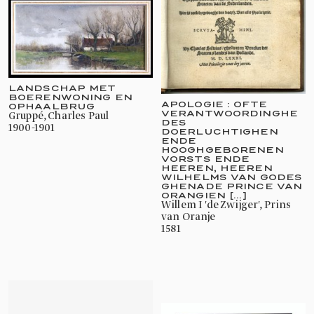
LANDSCHAP MET
BOERENWONING EN
APOLOGIE : OFTE
OPHAALBRUG
VERANTWOORDINGHE
Gruppé, Charles Paul
DES
1900-1901
DOERLUCHTIGHEN
ENDE
HOOGHGEBORENEN
VORSTS ENDE
HEEREN, HEEREN
WILHELMS VAN GODES
GHENADE PRINCE VAN
ORANGIEN [...]
Willem I 'de Zwijger', Prins
van Oranje
1581