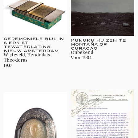
CEREMONIËLE BIJL IN
KUNUKU HUIZEN TE
SIERKIST
MONTAÑA OP
TEWATERLATING
CURAÇAO
NIEUW AMSTERDAM
onbekend
Wijdeveld, Hendrikus
voor 1904
Theodorus
1937