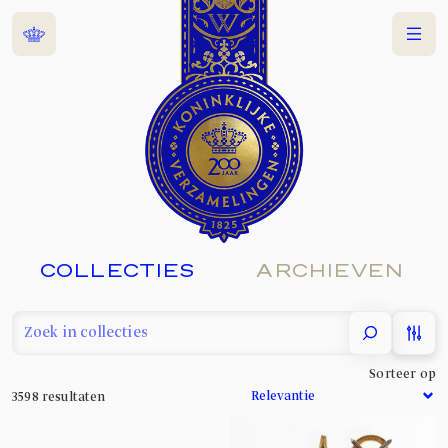
Home
Menu
COLLECTIES
ARCHIEVEN
filter
Sorteer op
3598
resultaten