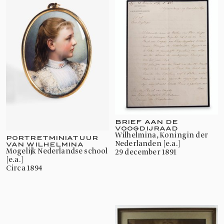
BRIEF AAN DE
VOOGDIJRAAD
Wilhelmina, Koningin der
PORTRETMINIATUUR
Nederlanden [e.a.]
VAN WILHELMINA
mogelijk Nederlandse school
29 december 1891
[e.a.]
circa 1894