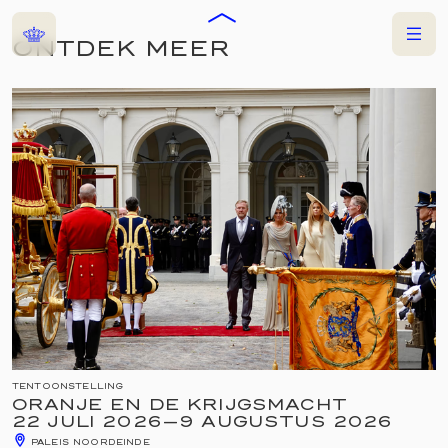
Home
Menu
ONTDEK MEER
NU TE ZIEN
TENTOONSTELLING
ORANJE EN DE KRIJGSMACHT
22 JULI 2026
—
9 AUGUSTUS 2026
PALEIS NOORDEINDE