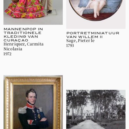
MANNENPOP IN
TRADITIONELE
PORTRETMINIATUUR
KLEDING VAN
VAN WILLEM II
CURAÇAO
Sage, Pieter le
Henriquez, Carmita
1793
Nicolasia
1972