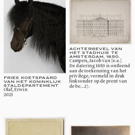
ACHTERGEVEL VAN
HET STADHUIS TE
AMSTERDAM, 1650.
Campen, Jacob van [e.a.]
De datering 1650 is ontleend
aan de toekenning van het
privilege, vermeld in druk
FRIES KOETSPAARD
linksonder op de prent van
VAN HET KONINKLIJK
STALDEPARTEMENT
de be...2).
Olaf, Erwin
2021