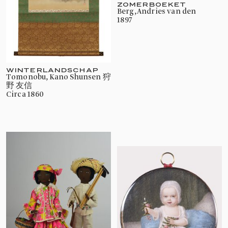
ZOMERBOEKET
Berg, Andries van den
1897
WINTERLANDSCHAP
Tomonobu, Kano Shunsen 狩
野 友信
circa 1860