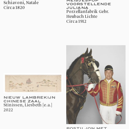
Schiavoni, Natale
VOORSTELLENDE
JULIANA
circa 1820
Porzellanfabrik Gebr.
Heubach Lichte
circa 1912
NIEUW LAMBREKIJN
CHINESE ZAAL
Stinissen, Liesbeth [e.a.]
2022
POSTILJON MET
HANDPAARD