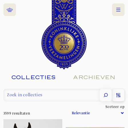
Home
Menu
COLLECTIES
ARCHIEVEN
filter
Sorteer op
3599
resultaten