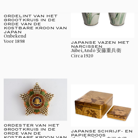
ORDELINT VAN HET
GROOTKRUIS IN DE
ORDE VAN DE
KOSTBARE KROON VAN
JAPAN
onbekend
voor 1898
JAPANSE VAZEN MET
NARCISSEN
Jūbei, Andō 安藤重兵衛
circa 1920
ORDESTER VAN HET
GROOTKRUIS IN DE
JAPANSE SCHRIJF- EN
ORDE VAN DE
PAPIERDOOS
KOSTBARE KROON VAN