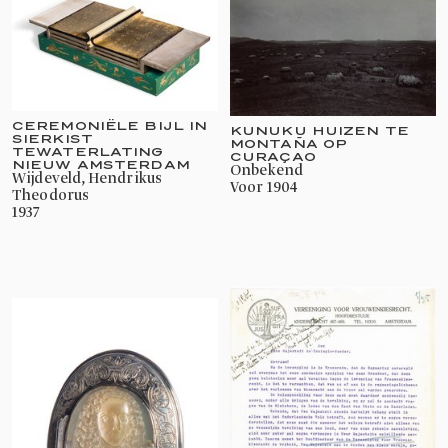
CEREMONIËLE BIJL IN
KUNUKU HUIZEN TE
SIERKIST
MONTAÑA OP
TEWATERLATING
CURAÇAO
NIEUW AMSTERDAM
onbekend
Wijdeveld, Hendrikus
voor 1904
Theodorus
1937