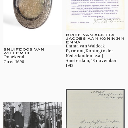
BRIEF VAN ALETTA
JACOBS AAN KONINGIN
EMMA
Emma van Waldeck-
SNUIFDOOS VAN
Pyrmont, Koningin der
WILLEM III
Nederlanden [e.a.]
onbekend
Amsterdam, 13 november
circa 1690
1913