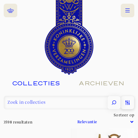
Home
Menu
COLLECTIES
ARCHIEVEN
filter
Sorteer op
3598
resultaten