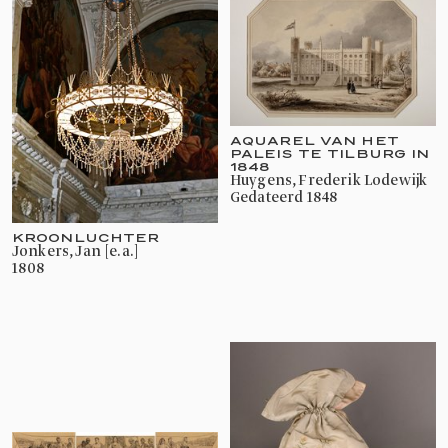
AQUAREL VAN HET
PALEIS TE TILBURG IN
1848
Huygens, Frederik Lodewijk
gedateerd 1848
KROONLUCHTER
Jonkers, Jan [e.a.]
1808