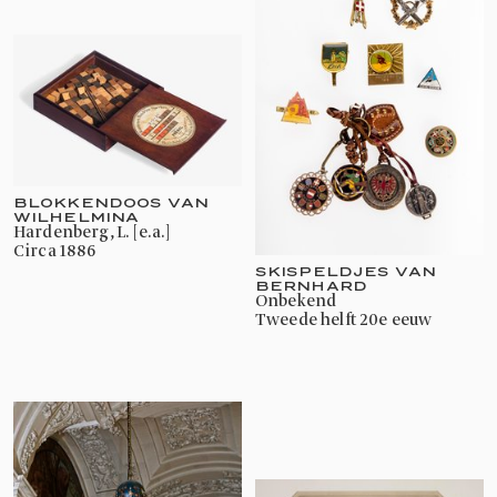
BLOKKENDOOS VAN
WILHELMINA
Hardenberg, L. [e.a.]
circa 1886
SKISPELDJES VAN
BERNHARD
onbekend
tweede helft 20e eeuw