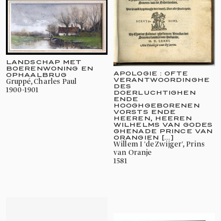
LANDSCHAP MET
BOERENWONING EN
APOLOGIE : OFTE
OPHAALBRUG
VERANTWOORDINGHE
Gruppé, Charles Paul
DES
1900-1901
DOERLUCHTIGHEN
ENDE
HOOGHGEBORENEN
VORSTS ENDE
HEEREN, HEEREN
WILHELMS VAN GODES
GHENADE PRINCE VAN
ORANGIEN [...]
Willem I 'de Zwijger', Prins
van Oranje
1581