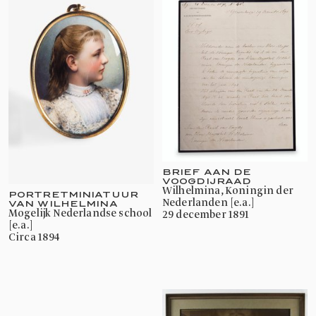
BRIEF AAN DE
VOOGDIJRAAD
Wilhelmina, Koningin der
PORTRETMINIATUUR
Nederlanden [e.a.]
VAN WILHELMINA
mogelijk Nederlandse school
29 december 1891
[e.a.]
circa 1894