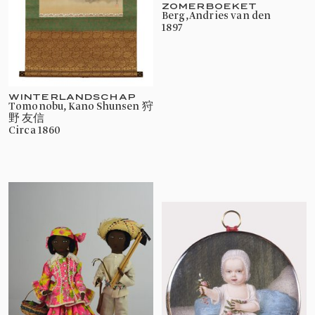
ZOMERBOEKET
Berg, Andries van den
1897
WINTERLANDSCHAP
Tomonobu, Kano Shunsen 狩
野 友信
circa 1860