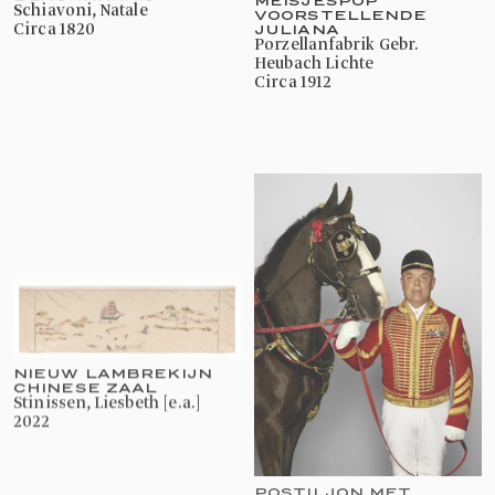
Schiavoni, Natale
VOORSTELLENDE
JULIANA
circa 1820
Porzellanfabrik Gebr.
Heubach Lichte
circa 1912
NIEUW LAMBREKIJN
CHINESE ZAAL
Stinissen, Liesbeth [e.a.]
2022
POSTILJON MET
HANDPAARD