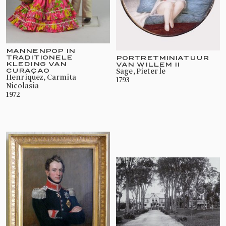
MANNENPOP IN
TRADITIONELE
PORTRETMINIATUUR
KLEDING VAN
VAN WILLEM II
CURAÇAO
Sage, Pieter le
Henriquez, Carmita
1793
Nicolasia
1972