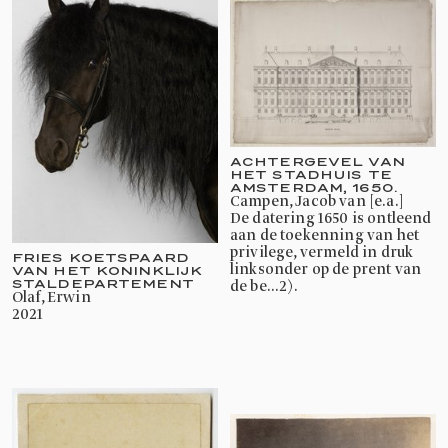
ACHTERGEVEL VAN
HET STADHUIS TE
AMSTERDAM, 1650.
Campen, Jacob van [e.a.]
De datering 1650 is ontleend
aan de toekenning van het
privilege, vermeld in druk
FRIES KOETSPAARD
linksonder op de prent van
VAN HET KONINKLIJK
STALDEPARTEMENT
de be...2).
Olaf, Erwin
2021