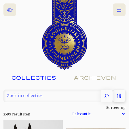
Home
Menu
COLLECTIES
ARCHIEVEN
filter
Sorteer op
3599
resultaten