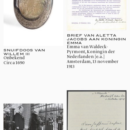
BRIEF VAN ALETTA
JACOBS AAN KONINGIN
EMMA
Emma van Waldeck-
SNUIFDOOS VAN
Pyrmont, Koningin der
WILLEM III
Nederlanden [e.a.]
onbekend
Amsterdam, 13 november
circa 1690
1913