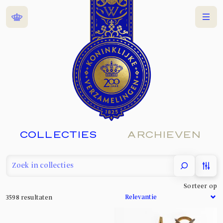
Home
Menu
COLLECTIES
ARCHIEVEN
filter
Sorteer op
3598
resultaten