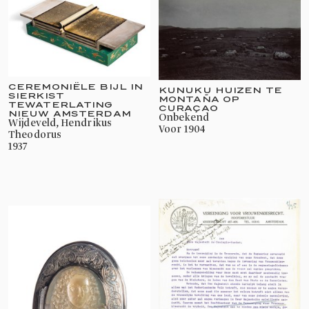
CEREMONIËLE BIJL IN
KUNUKU HUIZEN TE
SIERKIST
MONTAÑA OP
TEWATERLATING
CURAÇAO
NIEUW AMSTERDAM
onbekend
Wijdeveld, Hendrikus
voor 1904
Theodorus
1937