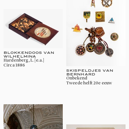
BLOKKENDOOS VAN
WILHELMINA
Hardenberg, L. [e.a.]
circa 1886
SKISPELDJES VAN
BERNHARD
onbekend
tweede helft 20e eeuw