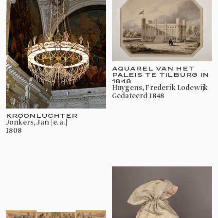
AQUAREL VAN HET
PALEIS TE TILBURG IN
1848
Huygens, Frederik Lodewijk
gedateerd 1848
KROONLUCHTER
Jonkers, Jan [e.a.]
1808