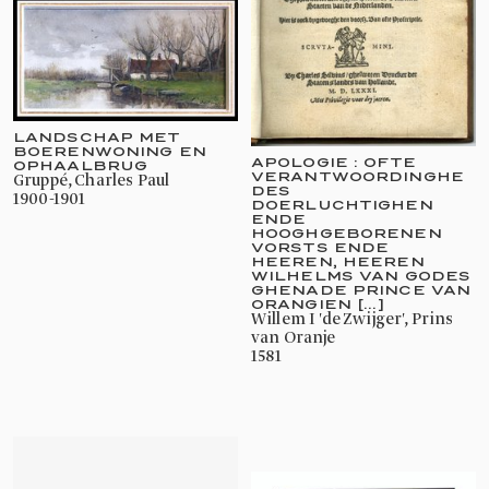
LANDSCHAP MET
BOERENWONING EN
APOLOGIE : OFTE
OPHAALBRUG
VERANTWOORDINGHE
Gruppé, Charles Paul
DES
1900-1901
DOERLUCHTIGHEN
ENDE
HOOGHGEBORENEN
VORSTS ENDE
HEEREN, HEEREN
WILHELMS VAN GODES
GHENADE PRINCE VAN
ORANGIEN [...]
Willem I 'de Zwijger', Prins
van Oranje
1581