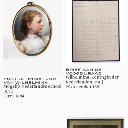
BRIEF AAN DE
VOOGDIJRAAD
Wilhelmina, Koningin der
PORTRETMINIATUUR
Nederlanden [e.a.]
VAN WILHELMINA
mogelijk Nederlandse school
29 december 1891
[e.a.]
circa 1894