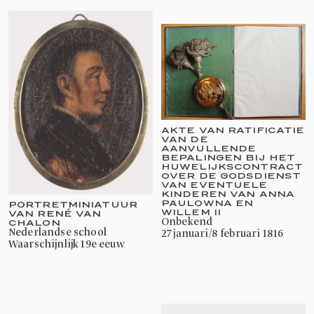
AKTE VAN RATIFICATIE
VAN DE
AANVULLENDE
BEPALINGEN BIJ HET
HUWELIJKSCONTRACT
OVER DE GODSDIENST
VAN EVENTUELE
KINDEREN VAN ANNA
PAULOWNA EN
PORTRETMINIATUUR
WILLEM II
VAN RENÉ VAN
onbekend
CHALON
27 januari/8 februari 1816
Nederlandse school
waarschijnlijk 19e eeuw