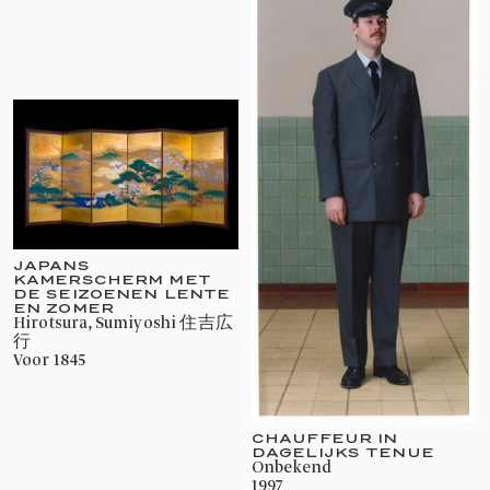
JAPANS
KAMERSCHERM MET
DE SEIZOENEN LENTE
EN ZOMER
Hirotsura, Sumiyoshi 住吉広
行
voor 1845
CHAUFFEUR IN
DAGELIJKS TENUE
onbekend
1997