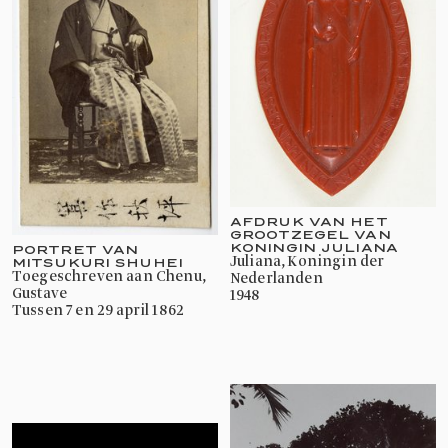
AFDRUK VAN HET
GROOTZEGEL VAN
KONINGIN JULIANA
PORTRET VAN
Juliana, Koningin der
MITSUKURI SHUHEI
toegeschreven aan Chenu,
Nederlanden
Gustave
1948
tussen 7 en 29 april 1862