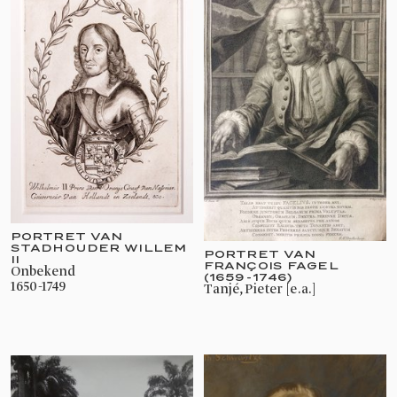
PORTRET VAN
STADHOUDER WILLEM
PORTRET VAN
II
FRANÇOIS FAGEL
onbekend
(1659-1746)
1650-1749
Tanjé, Pieter [e.a.]