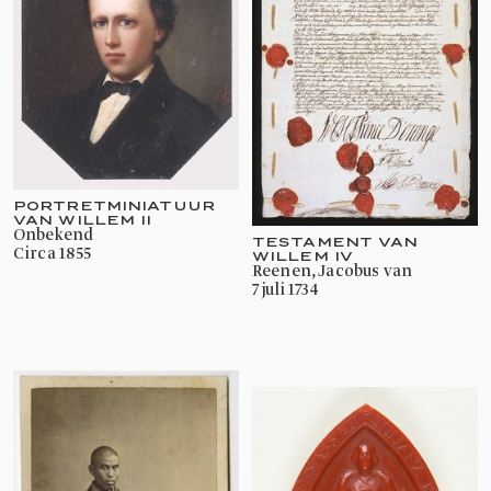
PORTRETMINIATUUR
VAN WILLEM II
onbekend
TESTAMENT VAN
circa 1855
WILLEM IV
Reenen, Jacobus van
7 juli 1734