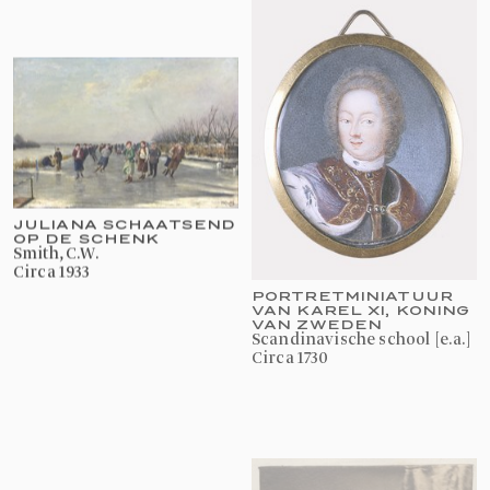
JULIANA SCHAATSEND
OP DE SCHENK
Smith, C.W.
Circa 1933
PORTRETMINIATUUR
VAN KAREL XI, KONING
VAN ZWEDEN
Scandinavische school [e.a.]
circa 1730