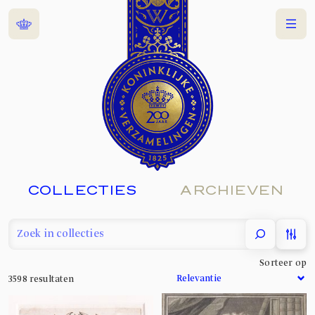
Home
Menu
COLLECTIES
ARCHIEVEN
filter
Sorteer op
3598
resultaten