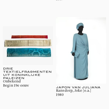
DRIE
TEXTIELFRAGMENTEN
UIT KONINKLIJKE
PALEIZEN
onbekend
begin 19e eeuw
JAPON VAN JULIANA
Ransdorp, Joke [e.a.]
1980