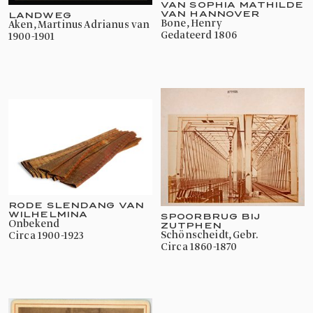
VAN SOPHIA MATHILDE
VAN HANNOVER
LANDWEG
Bone, Henry
Aken, Martinus Adrianus van
gedateerd 1806
1900-1901
RODE SLENDANG VAN
WILHELMINA
SPOORBRUG BIJ
onbekend
ZUTPHEN
Schönscheidt, Gebr.
circa 1900-1923
circa 1860-1870