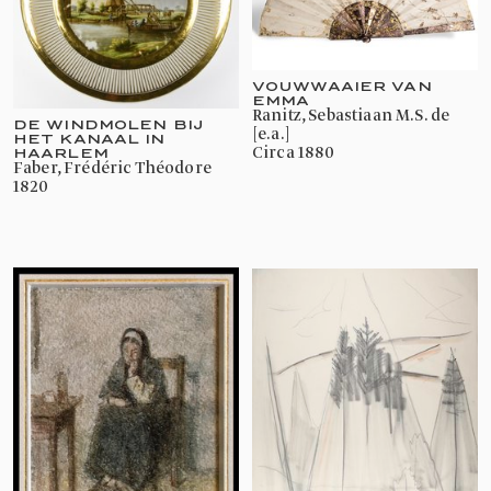
VOUWWAAIER VAN
EMMA
Ranitz, Sebastiaan M.S. de
DE WINDMOLEN BIJ
[e.a.]
HET KANAAL IN
circa 1880
HAARLEM
Faber, Frédéric Théodore
1820