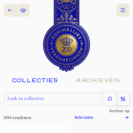
Terug
Home
Menu
COLLECTIES
ARCHIEVEN
filter
Sorteer op
3599
resultaten