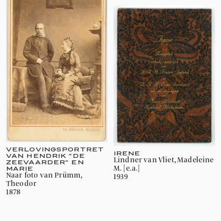
VERLOVINGSPORTRET
IRENE
VAN HENDRIK "DE
Lindner van Vliet, Madeleine
ZEEVAARDER" EN
M. [e.a.]
MARIE
naar foto van Prümm,
1939
Theodor
1878