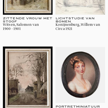
LICHTSTUDIE VAN
ZITTENDE VROUW MET
BOMEN
STOOF
Konijnenburg, Willem van
Witsen, Salomon van
circa 1921
1900 - 1901
PORTRETMINIATUUR