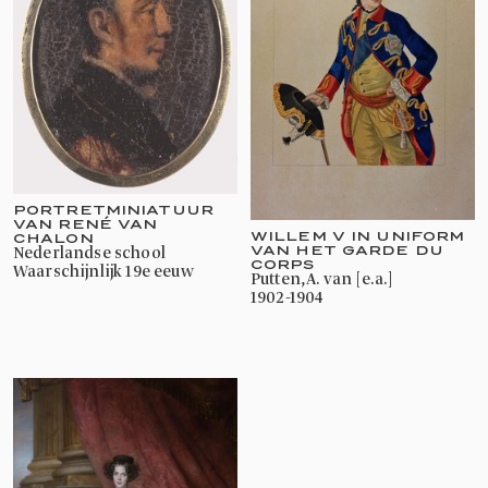
PORTRETMINIATUUR
VAN RENÉ VAN
WILLEM V IN UNIFORM
CHALON
VAN HET GARDE DU
Nederlandse school
CORPS
waarschijnlijk 19e eeuw
Putten, A. van [e.a.]
1902-1904