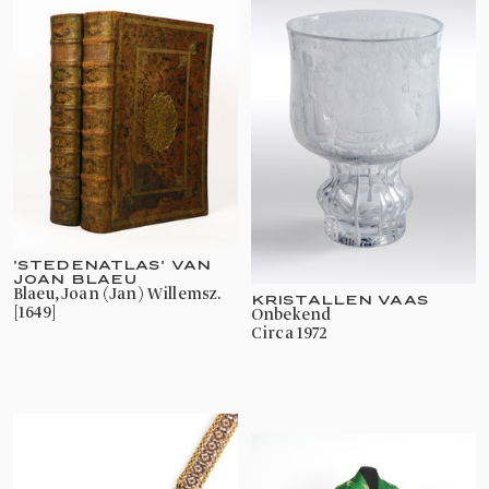
'STEDENATLAS' VAN
JOAN BLAEU
Blaeu, Joan (Jan) Willemsz.
KRISTALLEN VAAS
[1649]
onbekend
Circa 1972