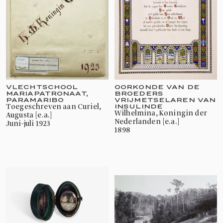
VLECHTSCHOOL
OORKONDE VAN DE
MARIAPATRONAAT,
BROEDERS
PARAMARIBO
VRIJMETSELAREN VAN
toegeschreven aan Curiel,
INSULINDE
Wilhelmina, Koningin der
Augusta [e.a.]
Nederlanden [e.a.]
juni-juli 1923
1898