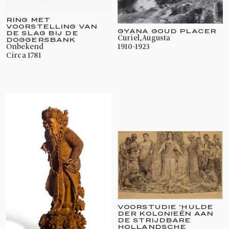
RING MET
VOORSTELLING VAN
GYANA GOUD PLACER
DE SLAG BIJ DE
Curiel, Augusta
DOGGERSBANK
onbekend
1910-1923
circa 1781
VOORSTUDIE 'HULDE
DER KOLONIEËN AAN
DE STRIJDBARE
HOLLANDSCHE