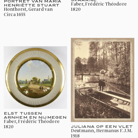
PORTRET VAN MARIA
Faber, Frédéric Théodore
HENRIËTTE STUART
Honthorst, Gerard van
1820
circa 1655
ELST TUSSEN
ARNHEM EN NIJMEGEN
Faber, Frédéric Théodore
JULIANA OP EEN VLET
1820
Deutmann, Hermanus F.J.M.
1918