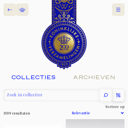
Terug
Home
Menu
COLLECTIES
ARCHIEVEN
filter
Sorteer op
3599
resultaten