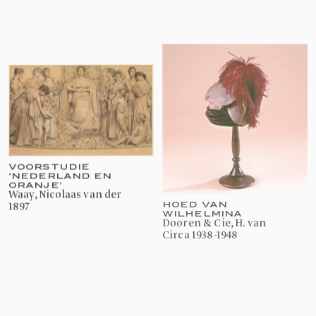
VOORSTUDIE
'NEDERLAND EN
ORANJE'
Waay, Nicolaas van der
HOED VAN
1897
WILHELMINA
Dooren & Cie, H. van
circa 1938-1948