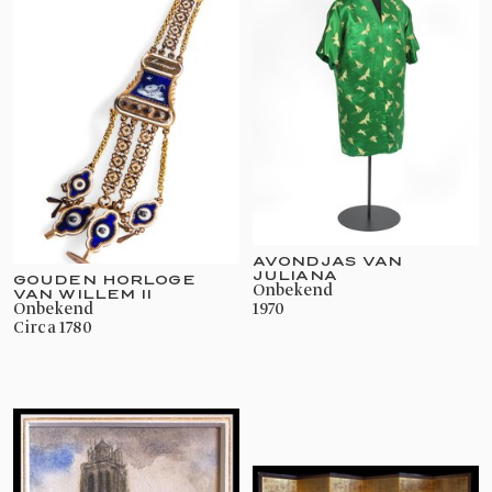
AVONDJAS VAN
JULIANA
GOUDEN HORLOGE
onbekend
VAN WILLEM II
1970
onbekend
circa 1780