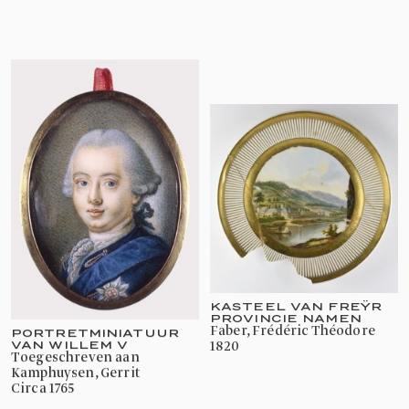
KASTEEL VAN FREŸR
PROVINCIE NAMEN
Faber, Frédéric Théodore
PORTRETMINIATUUR
1820
VAN WILLEM V
toegeschreven aan
Kamphuysen, Gerrit
circa 1765