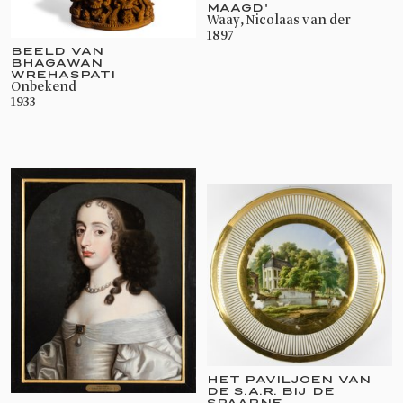
MAAGD'
Waay, Nicolaas van der
1897
BEELD VAN
BHAGAWAN
WREHASPATI
onbekend
1933
HET PAVILJOEN VAN
DE S.A.R. BIJ DE
SPAARNE