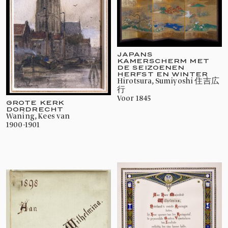
JAPANS
KAMERSCHERM MET
DE SEIZOENEN
HERFST EN WINTER
Hirotsura, Sumiyoshi 住吉広
行
voor 1845
GROTE KERK
DORDRECHT
Waning, Kees van
1900-1901