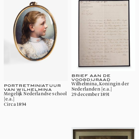
BRIEF AAN DE
VOOGDIJRAAD
Wilhelmina, Koningin der
PORTRETMINIATUUR
Nederlanden [e.a.]
VAN WILHELMINA
mogelijk Nederlandse school
29 december 1891
[e.a.]
circa 1894