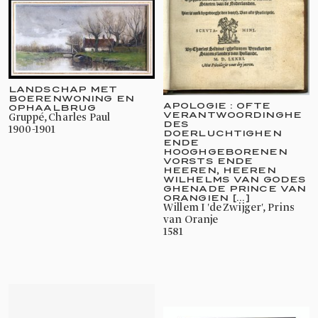
LANDSCHAP MET
BOERENWONING EN
APOLOGIE : OFTE
OPHAALBRUG
VERANTWOORDINGHE
Gruppé, Charles Paul
DES
1900-1901
DOERLUCHTIGHEN
ENDE
HOOGHGEBORENEN
VORSTS ENDE
HEEREN, HEEREN
WILHELMS VAN GODES
GHENADE PRINCE VAN
ORANGIEN [...]
Willem I 'de Zwijger', Prins
van Oranje
1581