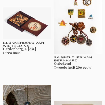
BLOKKENDOOS VAN
WILHELMINA
Hardenberg, L. [e.a.]
circa 1886
SKISPELDJES VAN
BERNHARD
onbekend
tweede helft 20e eeuw