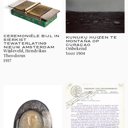
CEREMONIËLE BIJL IN
KUNUKU HUIZEN TE
SIERKIST
MONTAÑA OP
TEWATERLATING
CURAÇAO
NIEUW AMSTERDAM
onbekend
Wijdeveld, Hendrikus
voor 1904
Theodorus
1937