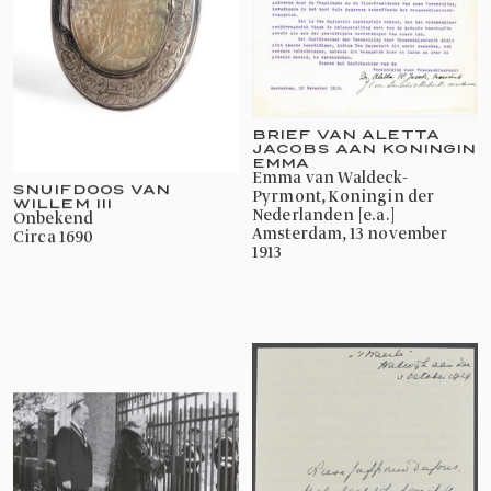
BRIEF VAN ALETTA
JACOBS AAN KONINGIN
EMMA
Emma van Waldeck-
SNUIFDOOS VAN
Pyrmont, Koningin der
WILLEM III
Nederlanden [e.a.]
onbekend
Amsterdam, 13 november
circa 1690
1913