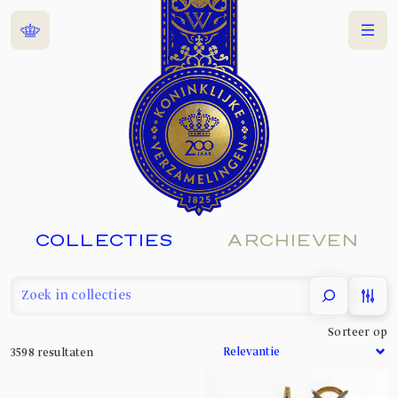
Home
Menu
COLLECTIES
ARCHIEVEN
filter
Sorteer op
3598
resultaten