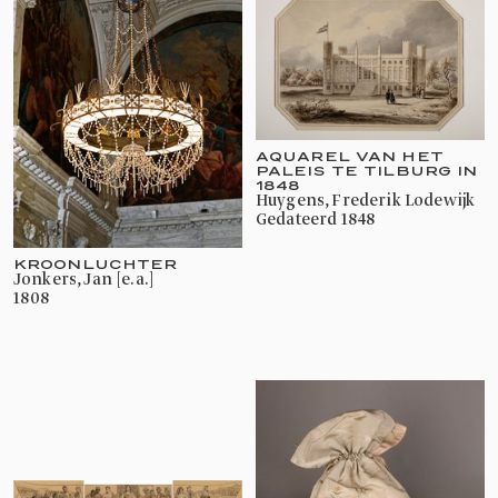
AQUAREL VAN HET
PALEIS TE TILBURG IN
1848
Huygens, Frederik Lodewijk
gedateerd 1848
KROONLUCHTER
Jonkers, Jan [e.a.]
1808