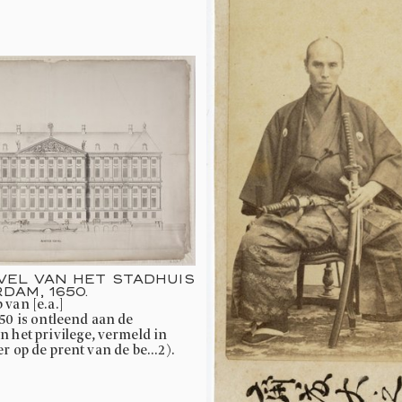
EL VAN HET STADHUIS
DAM, 1650.
 van [e.a.]
 het privilege, vermeld in
r op de prent van de be...2).