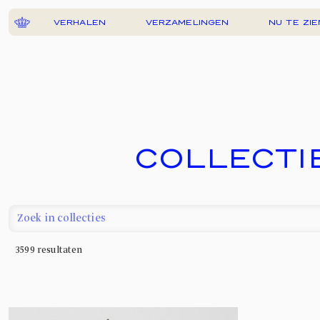
VERHALEN
VERZAMELINGEN
NU TE ZIE
COLLECTI
3599
resultaten