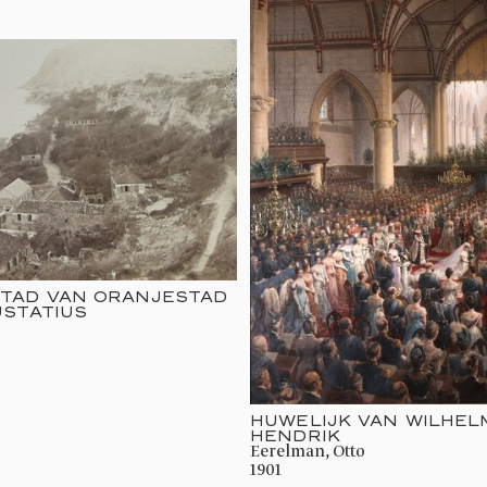
TAD VAN ORANJESTAD
USTATIUS
HUWELIJK VAN WILHEL
HENDRIK
Eerelman, Otto
1901