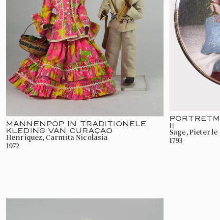
PORTRETM
MANNENPOP IN TRADITIONELE
II
KLEDING VAN CURAÇAO
Sage, Pieter le
Henriquez, Carmita Nicolasia
1793
1972