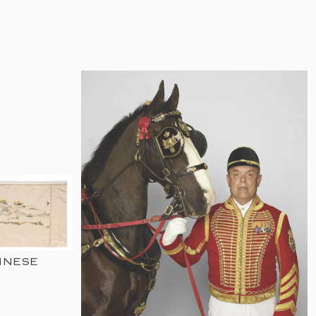
INESE