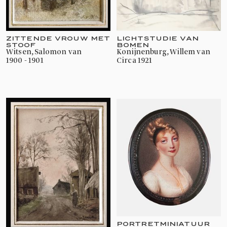
LICHTSTUDIE VAN
ZITTENDE VROUW MET
BOMEN
STOOF
Konijnenburg, Willem van
Witsen, Salomon van
circa 1921
1900 - 1901
PORTRETMINIATUUR