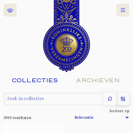
Home
Menu
COLLECTIES
ARCHIEVEN
filter
Sorteer op
3599
resultaten