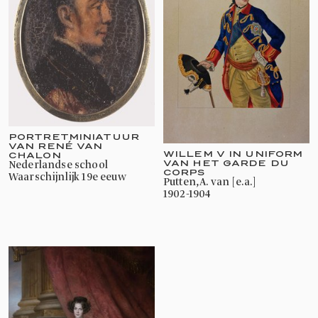
PORTRETMINIATUUR
VAN RENÉ VAN
WILLEM V IN UNIFORM
CHALON
VAN HET GARDE DU
Nederlandse school
CORPS
waarschijnlijk 19e eeuw
Putten, A. van [e.a.]
1902-1904