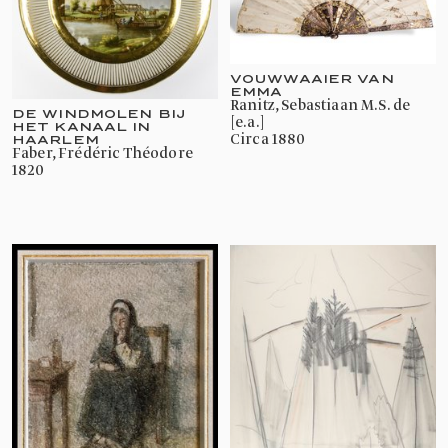
VOUWWAAIER VAN
EMMA
Ranitz, Sebastiaan M.S. de
DE WINDMOLEN BIJ
[e.a.]
HET KANAAL IN
circa 1880
HAARLEM
Faber, Frédéric Théodore
1820