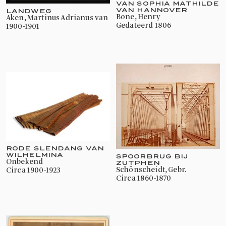
VAN SOPHIA MATHILDE
VAN HANNOVER
LANDWEG
Bone, Henry
Aken, Martinus Adrianus van
gedateerd 1806
1900-1901
RODE SLENDANG VAN
WILHELMINA
SPOORBRUG BIJ
onbekend
ZUTPHEN
Schönscheidt, Gebr.
circa 1900-1923
circa 1860-1870