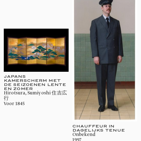
JAPANS
KAMERSCHERM MET
DE SEIZOENEN LENTE
EN ZOMER
Hirotsura, Sumiyoshi 住吉広
行
voor 1845
CHAUFFEUR IN
DAGELIJKS TENUE
onbekend
1997