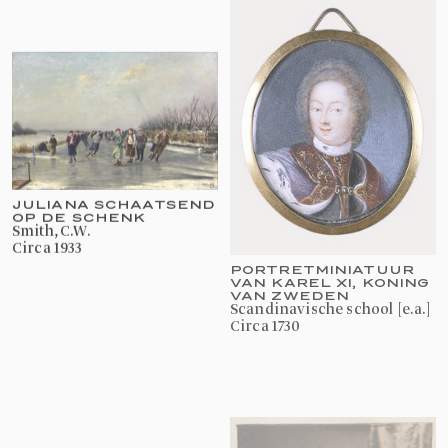
JULIANA SCHAATSEND
OP DE SCHENK
Smith, C.W.
Circa 1933
PORTRETMINIATUUR
VAN KAREL XI, KONING
VAN ZWEDEN
Scandinavische school [e.a.]
circa 1730