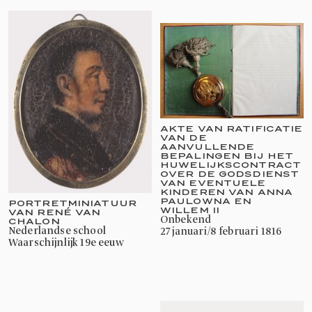
AKTE VAN RATIFICATIE
VAN DE
AANVULLENDE
BEPALINGEN BIJ HET
HUWELIJKSCONTRACT
OVER DE GODSDIENST
VAN EVENTUELE
KINDEREN VAN ANNA
PAULOWNA EN
PORTRETMINIATUUR
WILLEM II
VAN RENÉ VAN
onbekend
CHALON
27 januari/8 februari 1816
Nederlandse school
waarschijnlijk 19e eeuw