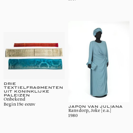
DRIE
TEXTIELFRAGMENTEN
UIT KONINKLIJKE
PALEIZEN
onbekend
begin 19e eeuw
JAPON VAN JULIANA
Ransdorp, Joke [e.a.]
1980