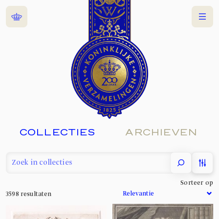
Home
Menu
COLLECTIES
ARCHIEVEN
filter
Sorteer op
3598
resultaten