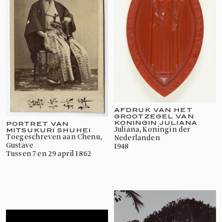
AFDRUK VAN HET
GROOTZEGEL VAN
KONINGIN JULIANA
PORTRET VAN
Juliana, Koningin der
MITSUKURI SHUHEI
toegeschreven aan Chenu,
Nederlanden
Gustave
1948
tussen 7 en 29 april 1862