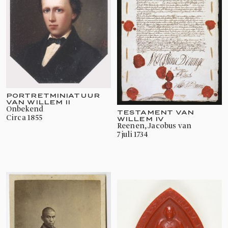
PORTRETMINIATUUR
VAN WILLEM II
onbekend
TESTAMENT VAN
circa 1855
WILLEM IV
Reenen, Jacobus van
7 juli 1734