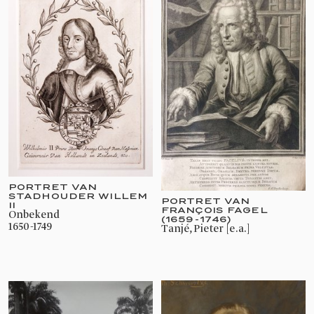
PORTRET VAN
STADHOUDER WILLEM
PORTRET VAN
II
FRANÇOIS FAGEL
onbekend
(1659-1746)
1650-1749
Tanjé, Pieter [e.a.]