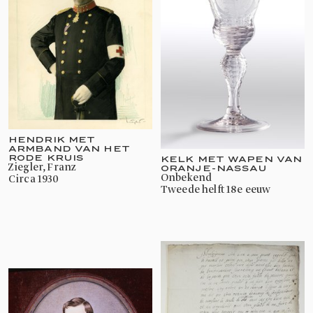
HENDRIK MET
ARMBAND VAN HET
RODE KRUIS
KELK MET WAPEN VAN
Ziegler, Franz
ORANJE-NASSAU
onbekend
circa 1930
tweede helft 18e eeuw