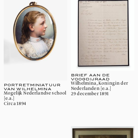
BRIEF AAN DE
VOOGDIJRAAD
Wilhelmina, Koningin der
PORTRETMINIATUUR
Nederlanden [e.a.]
VAN WILHELMINA
mogelijk Nederlandse school
29 december 1891
[e.a.]
circa 1894