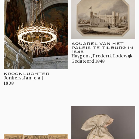
AQUAREL VAN HET
PALEIS TE TILBURG IN
1848
Huygens, Frederik Lodewijk
gedateerd 1848
KROONLUCHTER
Jonkers, Jan [e.a.]
1808