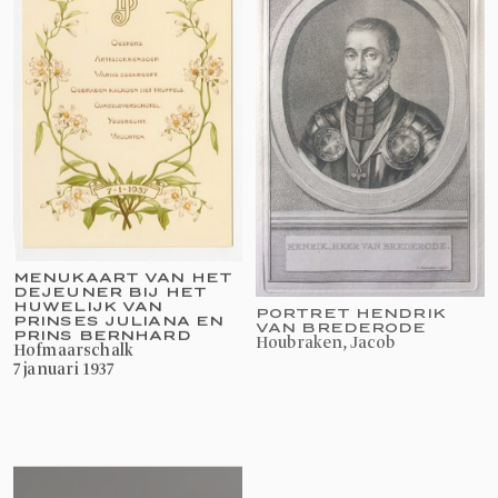
MENUKAART VAN HET
DEJEUNER BIJ HET
PORTRET HENDRIK
HUWELIJK VAN
VAN BREDERODE
PRINSES JULIANA EN
Houbraken, Jacob
PRINS BERNHARD
Hofmaarschalk
7 januari 1937