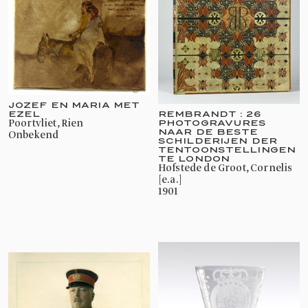
JOZEF EN MARIA MET
REMBRANDT : 26
EZEL
PHOTOGRAVURES
Poortvliet, Rien
NAAR DE BESTE
onbekend
SCHILDERIJEN DER
TENTOONSTELLINGEN
TE LONDON
Hofstede de Groot, Cornelis
[e.a.]
1901