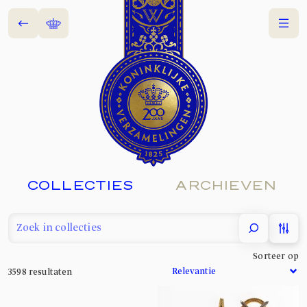
Terug
Home
Menu
COLLECTIES
ARCHIEVEN
filter
Sorteer op
3598
resultaten