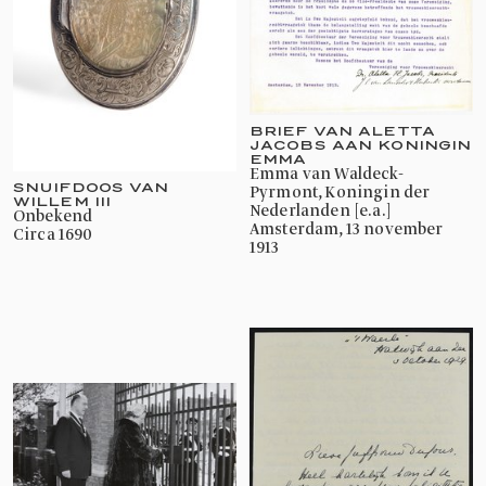
BRIEF VAN ALETTA
JACOBS AAN KONINGIN
EMMA
Emma van Waldeck-
SNUIFDOOS VAN
Pyrmont, Koningin der
WILLEM III
Nederlanden [e.a.]
onbekend
Amsterdam, 13 november
circa 1690
1913