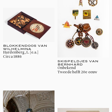
BLOKKENDOOS VAN
WILHELMINA
Hardenberg, L. [e.a.]
circa 1886
SKISPELDJES VAN
BERNHARD
onbekend
tweede helft 20e eeuw