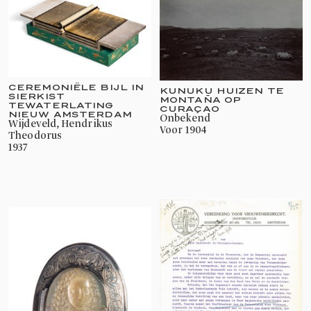
CEREMONIËLE BIJL IN
KUNUKU HUIZEN TE
SIERKIST
MONTAÑA OP
TEWATERLATING
CURAÇAO
NIEUW AMSTERDAM
onbekend
Wijdeveld, Hendrikus
voor 1904
Theodorus
1937