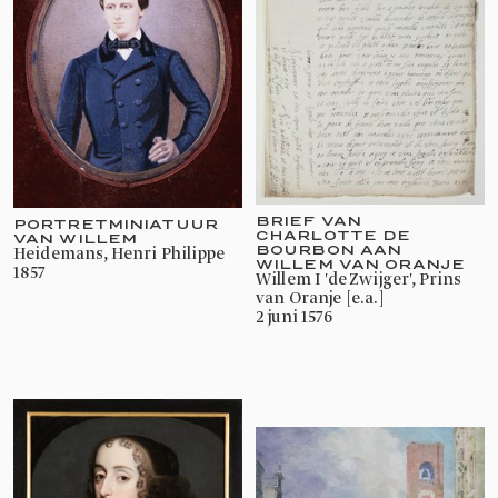
BRIEF VAN
PORTRETMINIATUUR
CHARLOTTE DE
VAN WILLEM
BOURBON AAN
Heidemans, Henri Philippe
WILLEM VAN ORANJE
1857
Willem I 'de Zwijger', Prins
van Oranje [e.a.]
2 juni 1576