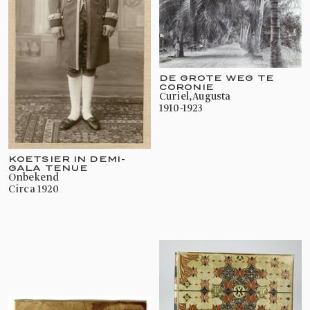
DE GROTE WEG TE
CORONIE
Curiel, Augusta
1910-1923
KOETSIER IN DEMI-
GALA TENUE
onbekend
circa 1920