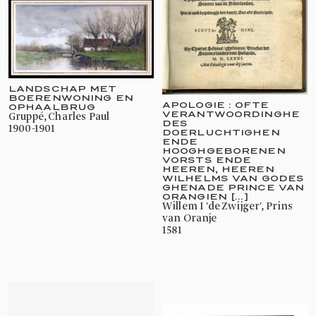
LANDSCHAP MET
BOERENWONING EN
APOLOGIE : OFTE
OPHAALBRUG
VERANTWOORDINGHE
Gruppé, Charles Paul
DES
1900-1901
DOERLUCHTIGHEN
ENDE
HOOGHGEBORENEN
VORSTS ENDE
HEEREN, HEEREN
WILHELMS VAN GODES
GHENADE PRINCE VAN
ORANGIEN [...]
Willem I 'de Zwijger', Prins
van Oranje
1581