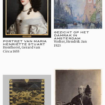
GEZICHT OP HET
DAMRAK IN
AMSTERDAM
PORTRET VAN MARIA
Wolter, Hendrik Jan
HENRIËTTE STUART
1923
Honthorst, Gerard van
circa 1655