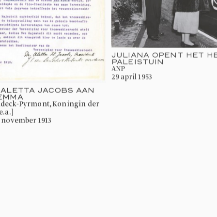
JULIANA OPENT HET H
PALEISTUIN
ANP
29 april 1953
 ALETTA JACOBS AAN
 EMMA
.a.]
3 november 1913