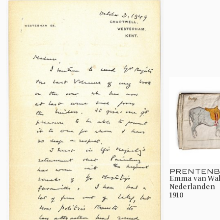
PRENTENB
Emma van Waldeck-Pyrmont, Koningin der
Nederlanden
1910