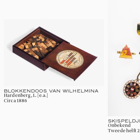
BLOKKENDOOS VAN WILHELMINA
Hardenberg, L. [e.a.]
circa 1886
SKISPELD
onbekend
tweede helft 