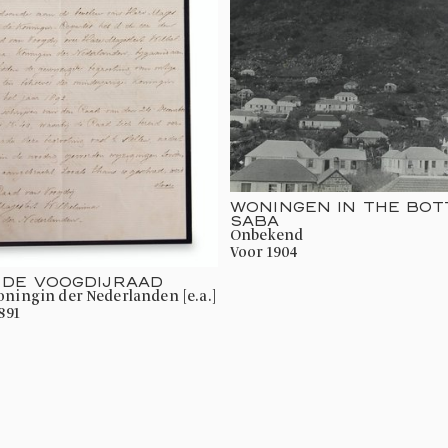
WONINGEN IN THE BOT
SABA
onbekend
voor 1904
 DE VOOGDIJRAAD
Koningin der Nederlanden [e.a.]
891