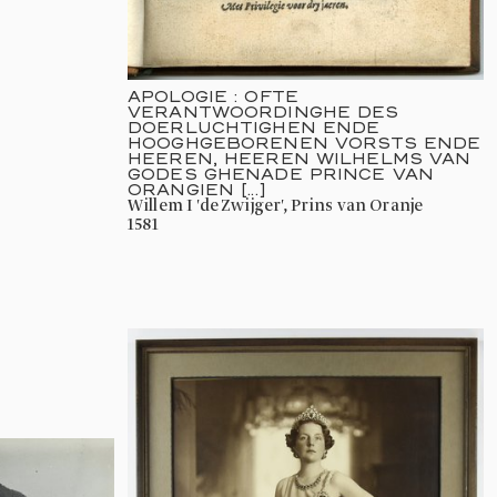
APOLOGIE : OFTE
VERANTWOORDINGHE DES
DOERLUCHTIGHEN ENDE
HOOGHGEBORENEN VORSTS ENDE
HEEREN, HEEREN WILHELMS VAN
GODES GHENADE PRINCE VAN
ORANGIEN [...]
Willem I 'de Zwijger', Prins van Oranje
1581