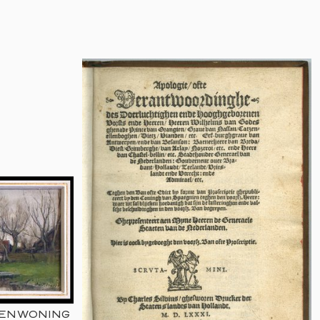
RENWONING