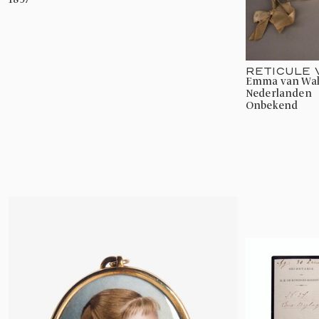
RETICULE
Emma van Waldeck-Pyrmont, Koningin der
Nederlanden
onbekend