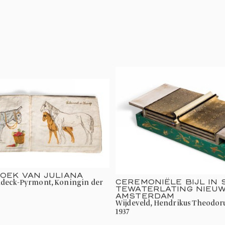
OEK VAN JULIANA
CEREMONIËLE BIJL IN 
TEWATERLATING NIEU
AMSTERDAM
Wijdeveld, Hendrikus Theodor
1937