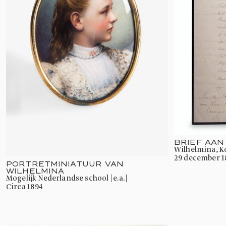
BRIEF AAN
Wilhelmina, 
29 december 1
PORTRETMINIATUUR VAN
WILHELMINA
mogelijk Nederlandse school [e.a.]
circa 1894