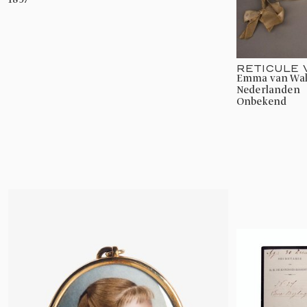
RETICULE
Emma van Waldeck-Pyrmont, Koningin der
Nederlanden
onbekend