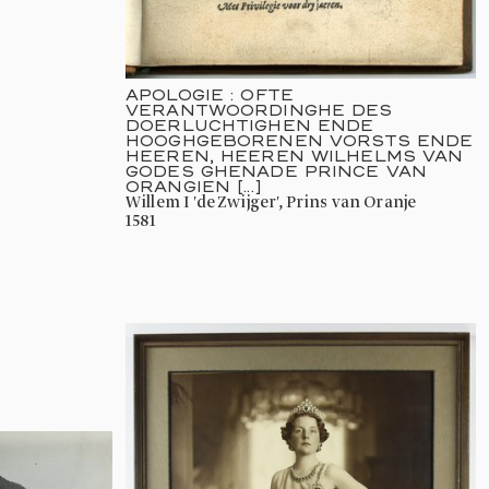
APOLOGIE : OFTE
VERANTWOORDINGHE DES
DOERLUCHTIGHEN ENDE
HOOGHGEBORENEN VORSTS ENDE
HEEREN, HEEREN WILHELMS VAN
GODES GHENADE PRINCE VAN
ORANGIEN [...]
Willem I 'de Zwijger', Prins van Oranje
1581