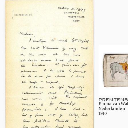
PRENTENB
Emma van Waldeck-Pyrmont, Koningin der
Nederlanden
1910