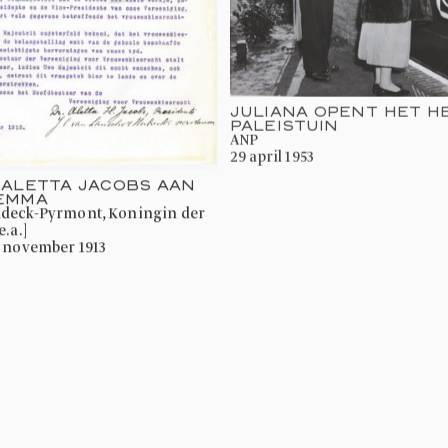
JULIANA OPENT HET H
PALEISTUIN
ANP
29 april 1953
 ALETTA JACOBS AAN
 EMMA
.a.]
3 november 1913