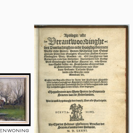
RENWONING