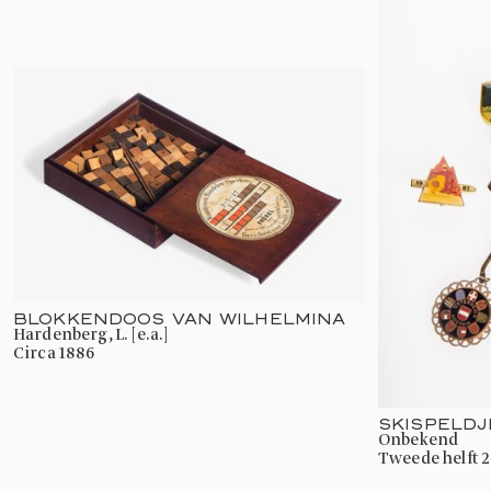
BLOKKENDOOS VAN WILHELMINA
Hardenberg, L. [e.a.]
circa 1886
SKISPELD
onbekend
tweede helft 