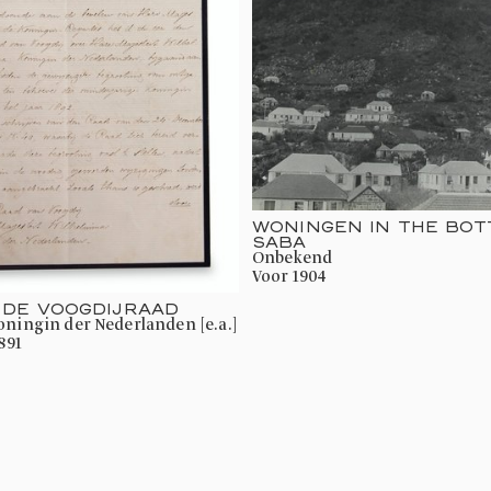
WONINGEN IN THE BOT
SABA
onbekend
voor 1904
 DE VOOGDIJRAAD
Koningin der Nederlanden [e.a.]
891