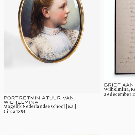
BRIEF AAN
Wilhelmina, 
29 december 1
PORTRETMINIATUUR VAN
WILHELMINA
mogelijk Nederlandse school [e.a.]
circa 1894