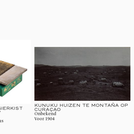
KUNUKU HUIZEN TE MONTAÑA OP
SIERKIST
CURAÇAO
W
onbekend
voor 1904
us