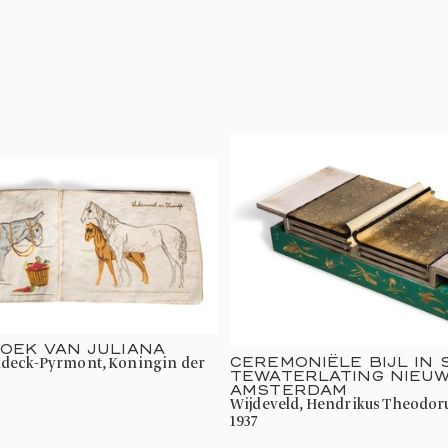
OEK VAN JULIANA
CEREMONIËLE BIJL IN 
TEWATERLATING NIEU
AMSTERDAM
Wijdeveld, Hendrikus Theodor
1937