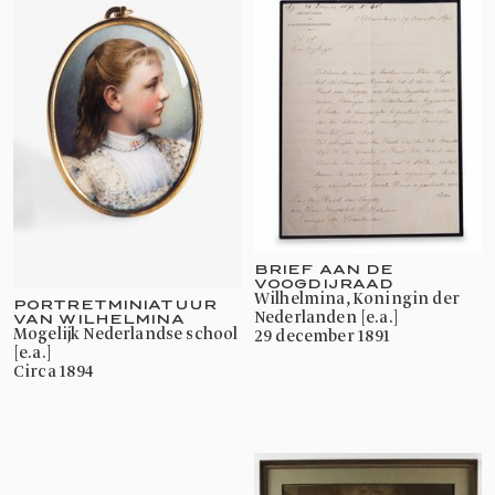
BRIEF AAN DE
VOOGDIJRAAD
Wilhelmina, Koningin der
PORTRETMINIATUUR
Nederlanden [e.a.]
VAN WILHELMINA
mogelijk Nederlandse school
29 december 1891
[e.a.]
circa 1894