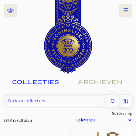
Home
Menu
COLLECTIES
ARCHIEVEN
filter
Sorteer op
3598
resultaten