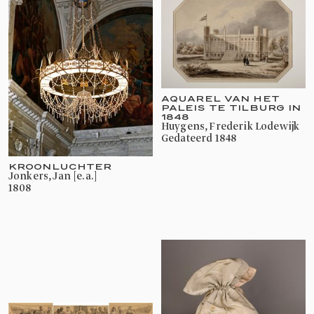
AQUAREL VAN HET
PALEIS TE TILBURG IN
1848
Huygens, Frederik Lodewijk
gedateerd 1848
KROONLUCHTER
Jonkers, Jan [e.a.]
1808