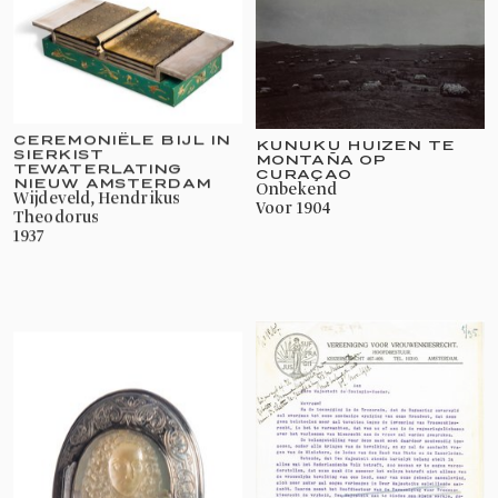
CEREMONIËLE BIJL IN
KUNUKU HUIZEN TE
SIERKIST
MONTAÑA OP
TEWATERLATING
CURAÇAO
NIEUW AMSTERDAM
onbekend
Wijdeveld, Hendrikus
voor 1904
Theodorus
1937