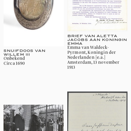
BRIEF VAN ALETTA
JACOBS AAN KONINGIN
EMMA
Emma van Waldeck-
SNUIFDOOS VAN
Pyrmont, Koningin der
WILLEM III
Nederlanden [e.a.]
onbekend
Amsterdam, 13 november
circa 1690
1913