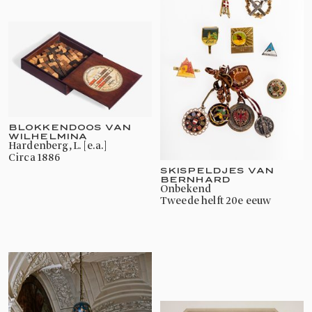
BLOKKENDOOS VAN
WILHELMINA
Hardenberg, L. [e.a.]
circa 1886
SKISPELDJES VAN
BERNHARD
onbekend
tweede helft 20e eeuw