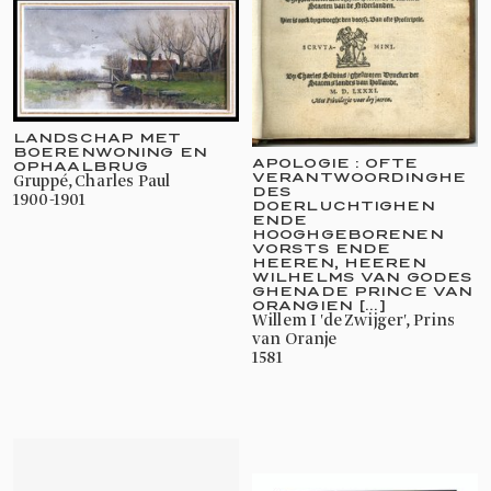
LANDSCHAP MET
BOERENWONING EN
APOLOGIE : OFTE
OPHAALBRUG
VERANTWOORDINGHE
Gruppé, Charles Paul
DES
1900-1901
DOERLUCHTIGHEN
ENDE
HOOGHGEBORENEN
VORSTS ENDE
HEEREN, HEEREN
WILHELMS VAN GODES
GHENADE PRINCE VAN
ORANGIEN [...]
Willem I 'de Zwijger', Prins
van Oranje
1581