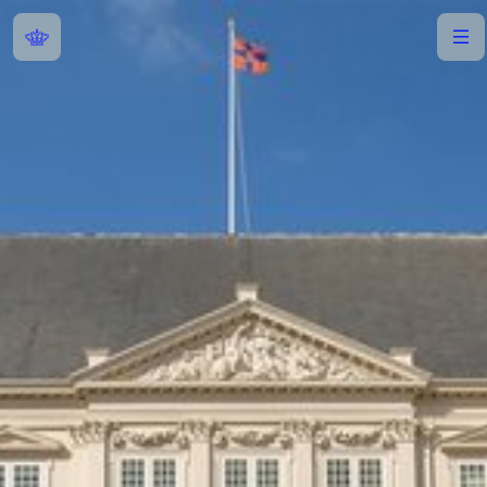
Home
Menu