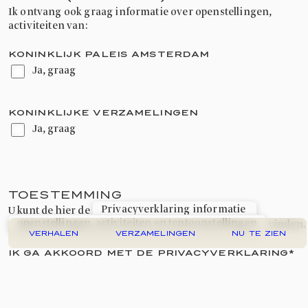
Ik ontvang ook graag informatie over openstellingen,
activiteiten van:
KONINKLIJK PALEIS AMSTERDAM
Ja, graag
KONINKLIJKE VERZAMELINGEN
Ja, graag
TOESTEMMING
Privacyverklaring informatie 
U kunt de hier de
openstellingen, activiteiten en tentoonstellingen
vinden.
VERHALEN
VERZAMELINGEN
NU TE ZIEN
IK GA AKKOORD MET DE PRIVACYVERKLARING
*
Ja, ik ga akkoord