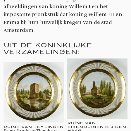
afbeeldingen van koning Willem I en het
imposante pronkstuk dat koning Willem III en
Emma bij hun huwelijk kregen van de stad
Amsterdam.
UIT DE KONINKLIJKE
VERZAMELINGEN:
RUÏNE VAN
RUÏNE VAN TEYLINGEN
EIKENDUINEN BIJ DEN
HAAG