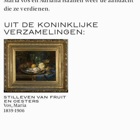
Maria Vos en Adriana Haanen weer de aandacht
die ze verdienen.
UIT DE KONINKLIJKE
VERZAMELINGEN:
STILLEVEN VAN FRUIT
EN OESTERS
Vos, Maria
1839-1906