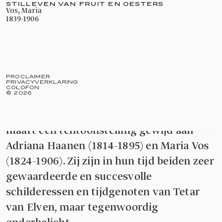
STILLEVEN VAN FRUIT EN OESTERS
Vos, Maria
1839-1906
PROCLAIMER
PRIVACYVERKLARING
COLOFON
©
2026
In Museum Tetar van Elven is vanaf 10
maart een tentoonstelling gewijd aan
Adriana Haanen (1814-1895) en Maria Vos
(1824-1906). Zij zijn in hun tijd beiden zeer
gewaardeerde en succesvolle
schilderessen en tijdgenoten van Tetar
van Elven, maar tegenwoordig