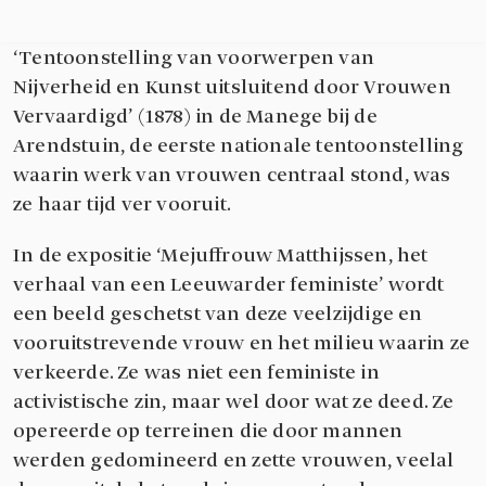
kunstgalerie en -handel aan het Ruiterskwartier.
Als initiatiefneemster en organisator van de
‘Tentoonstelling van voorwerpen van
Nijverheid en Kunst uitsluitend door Vrouwen
Vervaardigd’ (1878) in de Manege bij de
Arendstuin, de eerste nationale tentoonstelling
waarin werk van vrouwen centraal stond, was
ze haar tijd ver vooruit.
In de expositie ‘Mejuffrouw Matthijssen, het
verhaal van een Leeuwarder feministe’ wordt
een beeld geschetst van deze veelzijdige en
vooruitstrevende vrouw en het milieu waarin ze
verkeerde. Ze was niet een feministe in
activistische zin, maar wel door wat ze deed. Ze
opereerde op terreinen die door mannen
werden gedomineerd en zette vrouwen, veelal