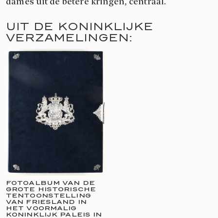
dames uit de betere kringen, centraal.
UIT DE KONINKLIJKE
VERZAMELINGEN:
FOTOALBUM VAN DE
GROTE HISTORISCHE
TENTOONSTELLING
VAN FRIESLAND IN
HET VOORMALIG
KONINKLIJK PALEIS IN