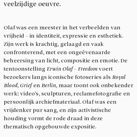
veelzijdige oeuvre.
Olaf was een meester in het verbeelden van
vrijheid – in identiteit, expressie en esthetiek.
Zijn werk is krachtig, gelaagd en vaak
confronterend, met een ongeëvenaarde
beheersing van licht, compositie en emotie. De
tentoonstelling
Erwin Olaf - Freedom
voert
bezoekers langs iconische fotoseries als
Royal
Blood
,
Grief
en
Berlin
, maar toont ook onbekender
werk: video’s, sculpturen, reclamefotografie en
persoonlijk archiefmateriaal. Olaf was een
vrijdenker pur sang, en zijn activistische
houding vormt de rode draad in deze
thematisch opgebouwde expositie.