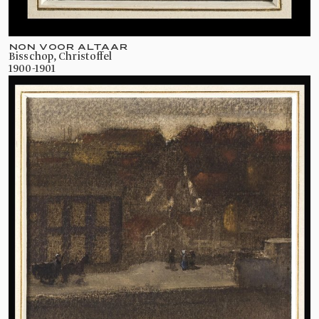
en werk van de kunstenaars bepaalde.
NON VOOR ALTAAR
Bisschop, Christoffel
KOOP EEN TICKET
1900-1901
OBJECTEN IN DEZE
TENTOONSTELLING