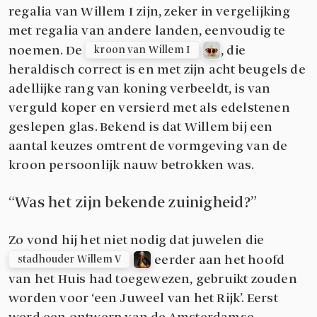
regalia van Willem I zijn, zeker in vergelijking
met regalia van andere landen, eenvoudig te
noemen. De
, die
kroon van Willem I
heraldisch correct is en met zijn acht beugels de
adellijke rang van koning verbeeldt, is van
verguld koper en versierd met als edelstenen
geslepen glas. Bekend is dat Willem bij een
aantal keuzes omtrent de vormgeving van de
kroon persoonlijk nauw betrokken was.
Was het zijn bekende zuinigheid?
Zo vond hij het niet nodig dat juwelen die
eerder aan het hoofd
stadhouder Willem V
van het Huis had toegewezen, gebruikt zouden
worden voor ‘een Juweel van het Rijk’. Eerst