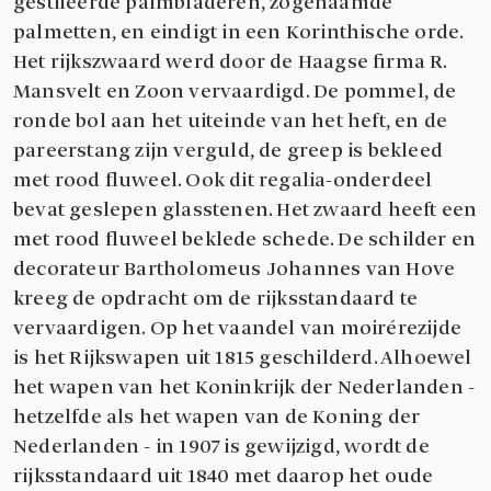
gestileerde palmbladeren, zogenaamde
palmetten, en eindigt in een Korinthische orde.
Het rijkszwaard werd door de Haagse firma R.
Mansvelt en Zoon vervaardigd. De pommel, de
ronde bol aan het uiteinde van het heft, en de
pareerstang zijn verguld, de greep is bekleed
met rood fluweel. Ook dit regalia-onderdeel
bevat geslepen glasstenen. Het zwaard heeft een
met rood fluweel beklede schede. De schilder en
decorateur Bartholomeus Johannes van Hove
kreeg de opdracht om de rijksstandaard te
vervaardigen. Op het vaandel van moirérezijde
is het Rijkswapen uit 1815 geschilderd. Alhoewel
het wapen van het Koninkrijk der Nederlanden -
hetzelfde als het wapen van de Koning der
Nederlanden - in 1907 is gewijzigd, wordt de
rijksstandaard uit 1840 met daarop het oude