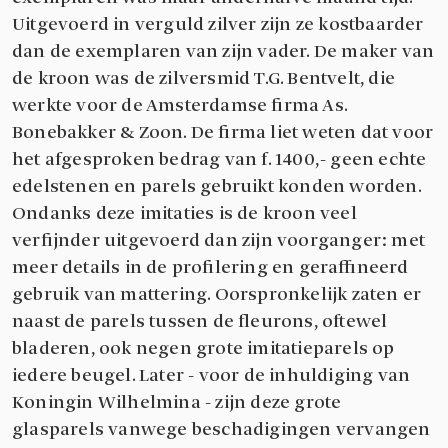
Uitgevoerd in verguld zilver zijn ze kostbaarder
dan de exemplaren van zijn vader. De maker van
de kroon was de zilversmid T.G. Bentvelt, die
werkte voor de Amsterdamse firma As.
Bonebakker & Zoon. De firma liet weten dat voor
het afgesproken bedrag van f. 1400,- geen echte
edelstenen en parels gebruikt konden worden.
Ondanks deze imitaties is de kroon veel
verfijnder uitgevoerd dan zijn voorganger: met
meer details in de profilering en geraffineerd
gebruik van mattering. Oorspronkelijk zaten er
naast de parels tussen de fleurons, oftewel
bladeren, ook negen grote imitatieparels op
iedere beugel. Later - voor de inhuldiging van
Koningin Wilhelmina - zijn deze grote
glasparels vanwege beschadigingen vervangen