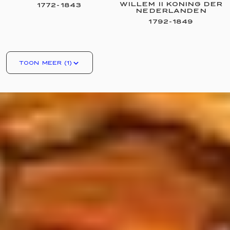
WILLEM II KONING DER
1772
-
1843
NEDERLANDEN
1792
-
1849
TOON MEER (1)