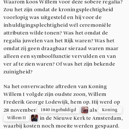
Waarom koos Willem voor deze sobere regalia?
Zou het zijn omdat de kroningsplechtigheid
voorlopig was uitgesteld en hij voor de
inhuldigingsplechtigheid wél ceremoniële
attributen wilde tonen? Was het omdat de
regalia juwelen van het Rijk waren? Was het
omdat zij geen draagbaar sieraad waren maar
alleen een symboolfunctie vervulden en van
ver af te zien waren? Of was het zijn bekende
zuinigheid?
Na het onverwachte aftreden van Koning
Willem I volgde zijn oudste zoon, Willem
Frederik George Lodewijk, hem op. Hij werd op
28 november
als
1840 ingehuldigd
Koning 
in de Nieuwe Kerk te Amsterdam,
Willem II
waarbij kosten noch moeite werden gespaard.