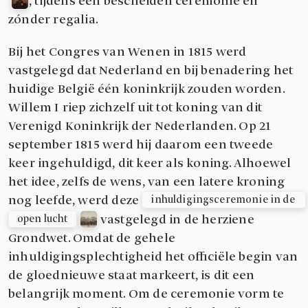
, tijdens een bescheiden ceremonie en
zónder regalia.
Bij het Congres van Wenen in 1815 werd
vastgelegd dat Nederland en bij benadering het
huidige België één koninkrijk zouden worden.
Willem I riep zichzelf uit tot koning van dit
Verenigd Koninkrijk der Nederlanden. Op 21
september 1815 werd hij daarom een tweede
keer ingehuldigd, dit keer als koning. Alhoewel
het idee, zelfs de wens, van een latere kroning
nog leefde, werd deze
inhuldigingsceremonie in de 
vastgelegd in de herziene
open lucht
Grondwet. Omdat de gehele
inhuldigingsplechtigheid het officiële begin van
de gloednieuwe staat markeert, is dit een
belangrijk moment. Om de ceremonie vorm te