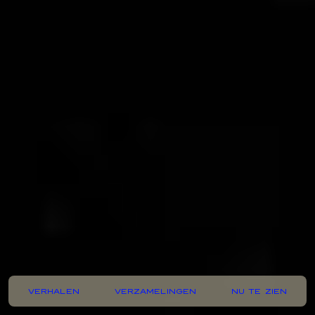
VERHALEN
VERZAMELINGEN
NU TE ZIEN