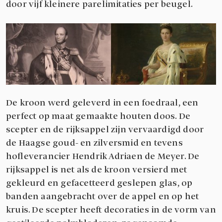
door vijf kleinere parelimitaties per beugel.
De kroon werd geleverd in een foedraal, een
perfect op maat gemaakte houten doos. De
scepter en de rijksappel zijn vervaardigd door
de Haagse goud- en zilversmid en tevens
hofleverancier Hendrik Adriaen de Meyer. De
rijksappel is net als de kroon versierd met
gekleurd en gefacetteerd geslepen glas, op
banden aangebracht over de appel en op het
kruis. De scepter heeft decoraties in de vorm van