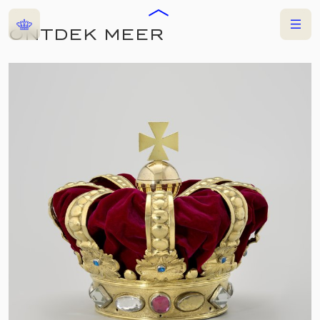
Home
Menu
ONTDEK MEER
COLLECTIES