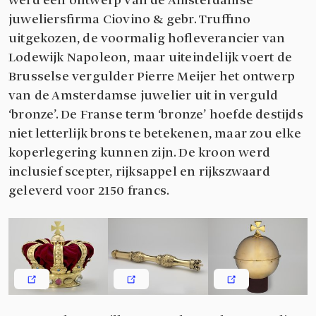
werd een ontwerp van de Amsterdamse
juweliersfirma Ciovino & gebr. Truffino
uitgekozen, de voormalig hofleverancier van
Lodewijk Napoleon, maar uiteindelijk voert de
Brusselse vergulder Pierre Meijer het ontwerp
van de Amsterdamse juwelier uit in verguld
‘bronze’. De Franse term ‘bronze’ hoefde destijds
niet letterlijk brons te betekenen, maar zou elke
koperlegering kunnen zijn. De kroon werd
inclusief scepter, rijksappel en rijkszwaard
geleverd voor 2150 francs.