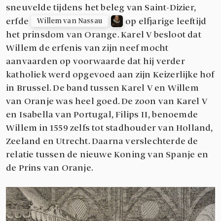
sneuvelde tijdens het beleg van Saint-Dizier,
erfde
op elfjarige leeftijd
Willem van Nassau
het prinsdom van Orange. Karel V besloot dat
Willem de erfenis van zijn neef mocht
aanvaarden op voorwaarde dat hij verder
katholiek werd opgevoed aan zijn Keizerlijke hof
in Brussel. De band tussen Karel V en Willem
van Oranje was heel goed. De zoon van Karel V
en Isabella van Portugal, Filips II, benoemde
Willem in 1559 zelfs tot stadhouder van Holland,
Zeeland en Utrecht. Daarna verslechterde de
relatie tussen de nieuwe Koning van Spanje en
de Prins van Oranje.