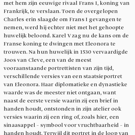
met hem zijn eeuwige rivaal Frans I, koning van
Frankrijk, te verslaan. Toen de overgelopen
Charles erin slaagde om Frans I gevangen te
nemen, werd hij echter niet met het gehoopte
huwelijk beloond. Karel V zag nu de kans om de
Franse koning te dwingen met Eleonora te
trouwen. Na hun huwelijk in 1530 vervaardigde
Joos van Cleve, een van de meest
vooraanstaande portrettisten van zijn tijd,
verschillende versies van een staatsieportret
van Eleonora. Haar diplomatieke en dynastieke
waarde was de meester niet ontgaan, want
naast de eerste versie waarin zij een brief in
handen houdt, ontstonden in zijn atelier ook
versies waarin zij een ring of, zoals hier, een
sinaasappel – symbool voor vruchtbaarheid – in
handen houdt. Terwijl dit portret in de loop van