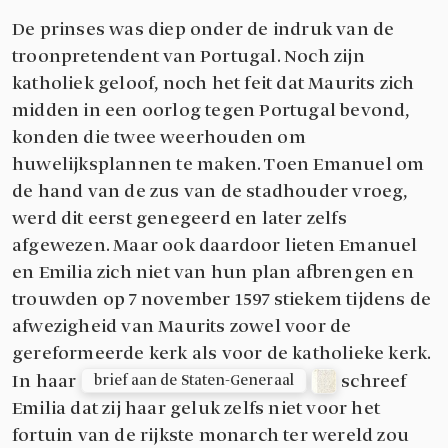
De prinses was diep onder de indruk van de
troonpretendent van Portugal. Noch zijn
katholiek geloof, noch het feit dat Maurits zich
midden in een oorlog tegen Portugal bevond,
konden die twee weerhouden om
huwelijksplannen te maken. Toen Emanuel om
de hand van de zus van de stadhouder vroeg,
werd dit eerst genegeerd en later zelfs
afgewezen. Maar ook daardoor lieten Emanuel
en Emilia zich niet van hun plan afbrengen en
trouwden op 7 november 1597 stiekem tijdens de
afwezigheid van Maurits zowel voor de
gereformeerde kerk als voor de katholieke kerk.
In haar
schreef
brief aan de Staten-Generaal
Emilia dat zij haar geluk zelfs niet voor het
fortuin van de rijkste monarch ter wereld zou