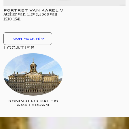
PORTRET VAN KAREL V
atelier van Cleve, Joos van
1530-1541
TOON MEER (1)
LOCATIES
KONINKLIJK PALEIS
AMSTERDAM