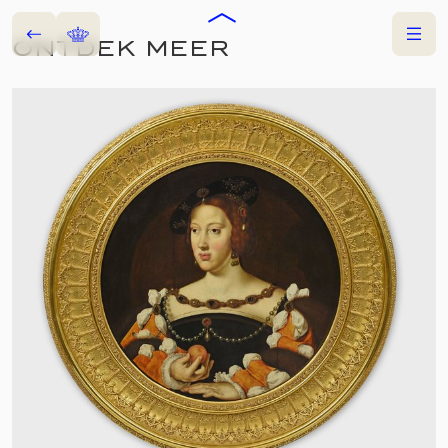
Terug
Home
Menu
ONTDEK MEER
COLLECTIES