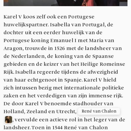
Karel V koos zelf ook een Portugese
huwelijkspartner. Isabella van Portugal, de
dochter uit een eerder huwelijk van de
Portugese koning Emanuel I met Maria van
Aragon, trouwde in 1526 met de landsheer van
de Nederlanden, de koning van de Spaanse
gebieden en de keizer van het Heilige Romeinse
Rijk. Isabella regeerde tijdens de afwezigheid
van haar echtgenoot in Spanje. Karel V hield
zich intussen bezig met internationale politieke
zaken en het verdedigen van zijn immense rijk.
De door Karel V benoemde stadhouder van
Holland, Zeeland en Utrecht,
René van Chalon
, vervulde een actieve rol in het leger van de
landsheer. Toen in 1544 René van Chalon