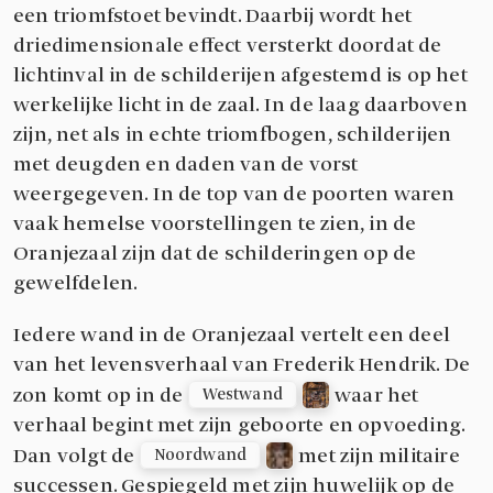
een triomfstoet bevindt. Daarbij wordt het
driedimensionale effect versterkt doordat de
lichtinval in de schilderijen afgestemd is op het
werkelijke licht in de zaal. In de laag daarboven
zijn, net als in echte triomfbogen, schilderijen
met deugden en daden van de vorst
weergegeven. In de top van de poorten waren
vaak hemelse voorstellingen te zien, in de
Oranjezaal zijn dat de schilderingen op de
gewelfdelen.
Iedere wand in de Oranjezaal vertelt een deel
van het levensverhaal van Frederik Hendrik. De
zon komt op in de
waar het
Westwand
verhaal begint met zijn geboorte en opvoeding.
Dan volgt de
met zijn militaire
Noordwand
successen. Gespiegeld met zijn huwelijk op de