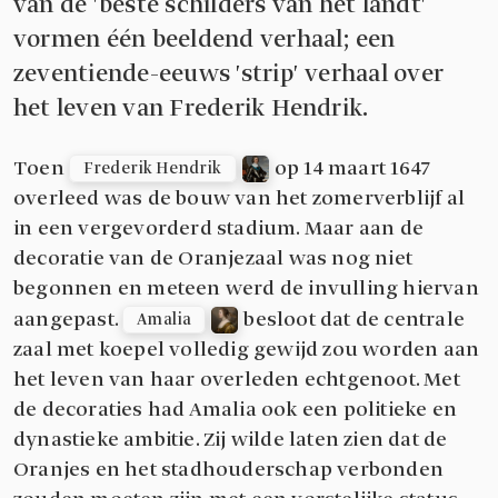
van de 'beste schilders van het landt'
vormen één beeldend verhaal; een
zeventiende-eeuws 'strip' verhaal over
het leven van Frederik Hendrik.
Toen
op 14 maart 1647
Frederik Hendrik
overleed was de bouw van het zomerverblijf al
in een vergevorderd stadium. Maar aan de
decoratie van de Oranjezaal was nog niet
begonnen en meteen werd de invulling hiervan
aangepast.
besloot dat de centrale
Amalia
zaal met koepel volledig gewijd zou worden aan
het leven van haar overleden echtgenoot. Met
de decoraties had Amalia ook een politieke en
dynastieke ambitie. Zij wilde laten zien dat de
Oranjes en het stadhouderschap verbonden