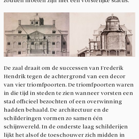
zouden moeten zijn met een vorstelijke status.
De zaal draait om de successen van Frederik
Hendrik tegen de achtergrond van een decor
van vier triomfpoorten. De triomfpoorten waren
in die tijd in steden te zien wanneer vorsten een
stad officieel bezochten of een overwinning
hadden behaald. De architectuur en de
schilderingen vormen zo samen één
schijnwereld. In de onderste laag schilderijen
lijkt het alsof de toeschouwer zich midden in