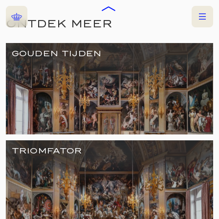
Home
Menu
ONTDEK MEER
VERHALEN
GOUDEN TIJDEN
TRIOMFATOR