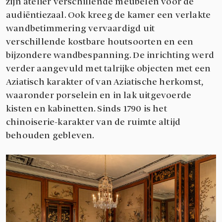
zijn atelier verschillende meubelen voor de
audiëntiezaal. Ook kreeg de kamer een verlakte
wandbetimmering vervaardigd uit
verschillende kostbare houtsoorten en een
bijzondere wandbespanning. De inrichting werd
verder aangevuld met talrijke objecten met een
Aziatisch karakter of van Aziatische herkomst,
waaronder porselein en in lak uitgevoerde
kisten en kabinetten. Sinds 1790 is het
chinoiserie-karakter van de ruimte altijd
behouden gebleven.