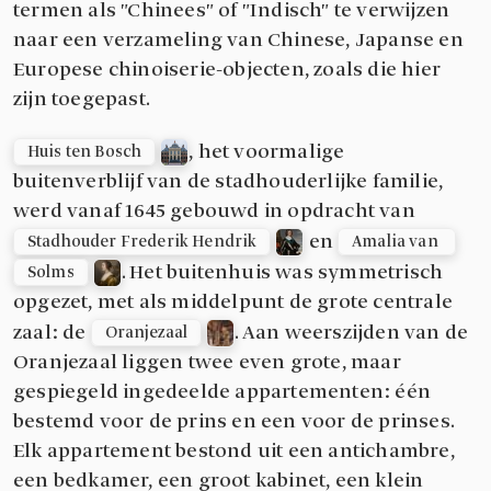
termen als "Chinees" of "Indisch" te verwijzen
naar een verzameling van Chinese, Japanse en
Europese chinoiserie-objecten, zoals die hier
zijn toegepast.
, het voormalige
Huis ten Bosch
buitenverblijf van de stadhouderlijke familie,
werd vanaf 1645 gebouwd in opdracht van
en
Stadhouder Frederik Hendrik
Amalia van 
. Het buitenhuis was symmetrisch
Solms
opgezet, met als middelpunt de grote centrale
zaal: de
. Aan weerszijden van de
Oranjezaal
Oranjezaal liggen twee even grote, maar
gespiegeld ingedeelde appartementen: één
bestemd voor de prins en een voor de prinses.
Elk appartement bestond uit een antichambre,
een bedkamer, een groot kabinet, een klein