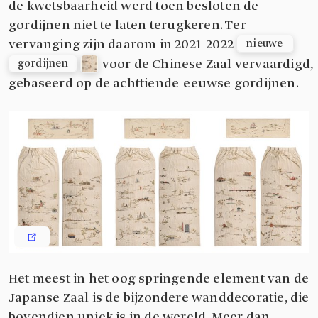
de kwetsbaarheid werd toen besloten de
gordijnen niet te laten terugkeren. Ter
vervanging zijn daarom in 2021-2022
nieuwe 
voor de Chinese Zaal vervaardigd,
gordijnen
gebaseerd op de achttiende-eeuwse gordijnen.
Het meest in het oog springende element van de
Japanse Zaal is de bijzondere wanddecoratie, die
bovendien uniek is in de wereld. Meer dan