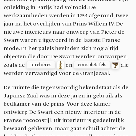
opleiding in Parijs had voltooid. De
werkzaamheden werden in 1753 afgerond, twee
jaar na het overlijden van Prins Willem IV. De
nieuwe interieurs naar ontwerp van Pieter de
Swart waren uitgevoerd in de laatste Franse
mode. In het paleis bevinden zich nog altijd
objecten die door De Swart werden ontworpen,
zoals de
en
die
torchères
consoletafels
werden vervaardigd voor de Oranjezaal.
De ruimte die tegenwoordig bekendstaat als de
Japanse Zaal was in deze jaren in gebruik als
bedkamer van de prins. Voor deze kamer
ontwierp De Swart een nieuw interieur in de
Franse rococostijl. Dit interieur is gedeeltelijk
bewaard gebleven, maar gaat schuil achter de