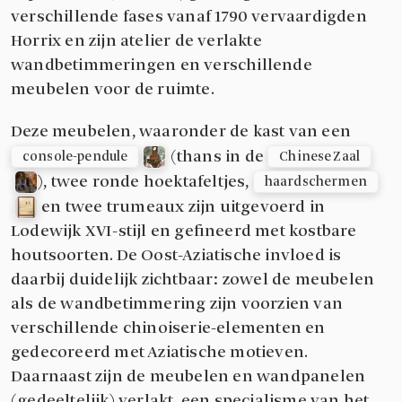
verschillende fases vanaf 1790 vervaardigden
Horrix en zijn atelier de verlakte
wandbetimmeringen en verschillende
meubelen voor de ruimte.
Deze meubelen, waaronder de kast van een
(thans in de
console-pendule
Chinese Zaal
), twee ronde hoektafeltjes,
haardschermen
en twee trumeaux zijn uitgevoerd in
Lodewijk XVI-stijl en gefineerd met kostbare
houtsoorten. De Oost-Aziatische invloed is
daarbij duidelijk zichtbaar: zowel de meubelen
als de wandbetimmering zijn voorzien van
verschillende chinoiserie-elementen en
gedecoreerd met Aziatische motieven.
Daarnaast zijn de meubelen en wandpanelen
(gedeeltelijk) verlakt, een specialisme van het