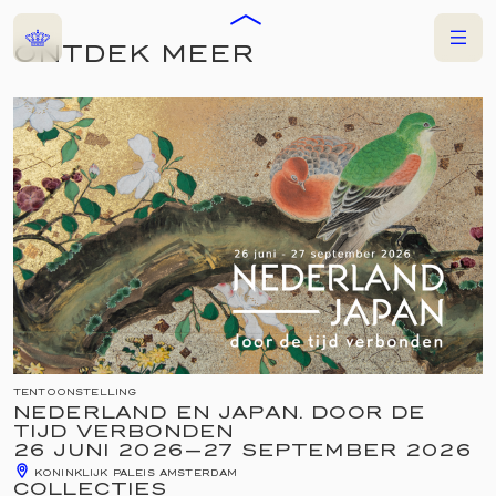
Home
Menu
ONTDEK MEER
NU TE ZIEN
TENTOONSTELLING
NEDERLAND EN JAPAN. DOOR DE
TIJD VERBONDEN
26 JUNI 2026
—
27 SEPTEMBER 2026
KONINKLIJK PALEIS AMSTERDAM
COLLECTIES