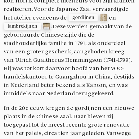
kon Horrix complete interieurs voor zijn klanten
realiseren. Voor de Japanse Zaal vervaardigde
het atelier eveneens de
en
gordijnen
. Deze werden gemaakt van de
lambrekijnen
geborduurde Chinese zijde die de
stadhouderlijke familie in 1791, als onderdeel
van een groter geschenk, aangeboden kreeg
van Ulrich Gualtherus Hemmingson (1741-1799).
Hij was tot kort daarvoor hoofd van het VOC-
handelskantoor te Guangzhou in China, destijds
in Nederland beter bekend als Kanton, en was
inmiddels naar Nederland teruggekeerd.
In de 20e eeuw kregen de gordijnen een nieuwe
plaats in de Chinese Zaal. Daar bleven zij
toegepast tot de meest recente grote renovatie
van het paleis, circa tien jaar geleden. Vanwege