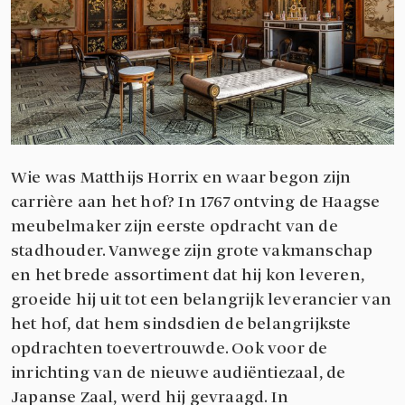
Wie was Matthijs Horrix en waar begon zijn
carrière aan het hof? In 1767 ontving de Haagse
meubelmaker zijn eerste opdracht van de
stadhouder. Vanwege zijn grote vakmanschap
en het brede assortiment dat hij kon leveren,
groeide hij uit tot een belangrijk leverancier van
het hof, dat hem sindsdien de belangrijkste
opdrachten toevertrouwde. Ook voor de
inrichting van de nieuwe audiëntiezaal, de
Japanse Zaal, werd hij gevraagd. In