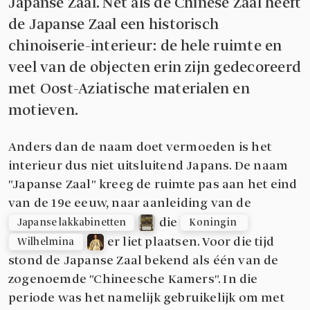
Japanse Zaal. Net als de Chinese Zaal heeft
de Japanse Zaal een historisch
chinoiserie-interieur: de hele ruimte en
veel van de objecten erin zijn gedecoreerd
met Oost-Aziatische materialen en
motieven.
Anders dan de naam doet vermoeden is het
interieur dus niet uitsluitend Japans. De naam
"Japanse Zaal" kreeg de ruimte pas aan het eind
van de 19e eeuw, naar aanleiding van de
die
Japanse lakkabinetten
Koningin 
er liet plaatsen. Voor die tijd
Wilhelmina
stond de Japanse Zaal bekend als één van de
zogenoemde "Chineesche Kamers". In die
periode was het namelijk gebruikelijk om met