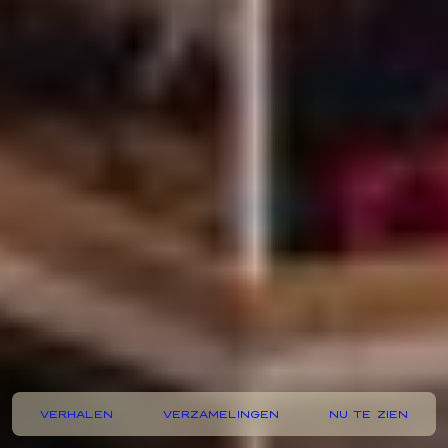
VERHALEN
VERZAMELINGEN
NU TE ZIEN