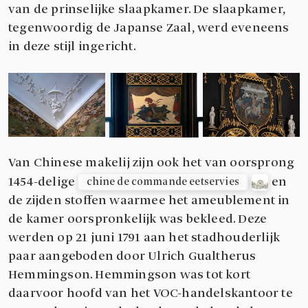
van de prinselijke slaapkamer. De slaapkamer,
tegenwoordig de Japanse Zaal, werd eveneens
in deze stijl ingericht.
Van Chinese makelij zijn ook het van oorsprong
1454-delige
en
chine de commande eetservies
de zijden stoffen waarmee het ameublement in
de kamer oorspronkelijk was bekleed. Deze
werden op 21 juni 1791 aan het stadhouderlijk
paar aangeboden door Ulrich Gualtherus
Hemmingson. Hemmingson was tot kort
daarvoor hoofd van het VOC-handelskantoor te