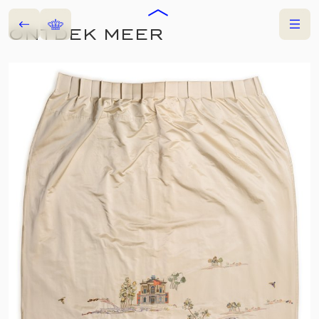
Terug
Home
Menu
ONTDEK MEER
COLLECTIES