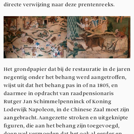
directe verwijzing naar deze prentenreeks.
Het grondpapier dat bij de restauratie in de jaren
negentig onder het behang werd aangetroffen,
wijst uit dat het behang pas in of na 1805, en
daarmee in opdracht van raadpensionaris
Rutger Jan Schimmelpenninck of Koning
Lodewijk Napoleon, in de Chinese Zaal moet zijn
aangebracht. Aangezette stroken en uitgeknipte
figuren, die aan het behang zijn toegevoegd,
doen wel vermoeden dat het ook al eerder en