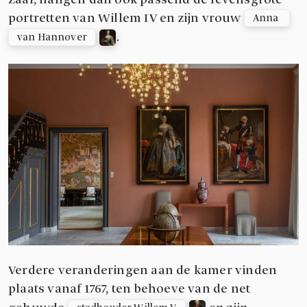
Zaal, hangen dan ook passend de levensgrote
portretten van Willem IV en zijn vrouw
Anna 
.
van Hannover
Verdere veranderingen aan de kamer vinden
plaats vanaf 1767, ten behoeve van de net