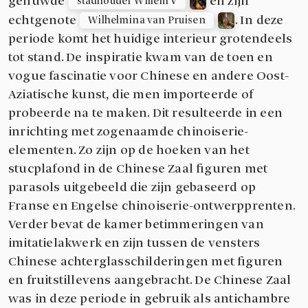
gehuwde
en zijn
stadhouder Willem V
echtgenote
. In deze
Wilhelmina van Pruisen
periode komt het huidige interieur grotendeels
tot stand. De inspiratie kwam van de toen en
vogue fascinatie voor Chinese en andere Oost-
Aziatische kunst, die men importeerde of
probeerde na te maken. Dit resulteerde in een
inrichting met zogenaamde chinoiserie-
elementen. Zo zijn op de hoeken van het
stucplafond in de Chinese Zaal figuren met
parasols uitgebeeld die zijn gebaseerd op
Franse en Engelse chinoiserie-ontwerpprenten.
Verder bevat de kamer betimmeringen van
imitatielakwerk en zijn tussen de vensters
Chinese achterglasschilderingen met figuren
en fruitstillevens aangebracht. De Chinese Zaal
was in deze periode in gebruik als antichambre