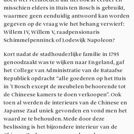
misschien elders in Huis ten Bosch is gebruikt,
waarmee geen eenduidig antwoord kan worden
gegeven op de vraag wie het behang verwierf:
Willem IV, Willem V, raadpensionaris
Schimmelpenninck of Lodewijk Napoleon?
Kort nadat de stadhouderlijke familie in 1795
genoodzaakt was te wijken naar Engeland, gaf
het College van Administratie van de Bataafse
Republiek opdracht “alle goederen op het Huis
in ’t Bosch except de meubelen behoorende tot
de Chineese kamers te doen verkoopen”. Ook
toen al werden de interieurs van de Chinese en
Japanse Zaal uniek gevonden en vond men het
waard ze te behouden. Mede door deze
beslissing is het bijzondere interieur van de