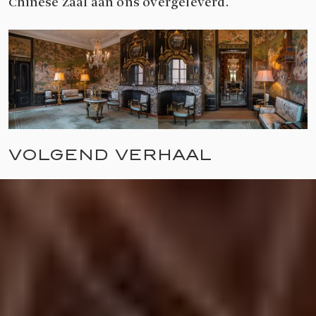
Chinese Zaal aan ons overgeleverd.
VOLGEND VERHAAL