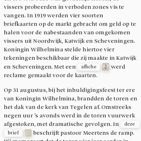
vissers probeerden in verboden zones vis te
vangen. In 1919 werden vier soorten
briefkaarten op de markt gebracht om geld op te
halen voor de nabestaanden van omgekomen
vissers uit Noordwijk, Katwijk en Scheveningen.
Koningin Wilhelmina stelde hiertoe vier
tekeningen beschikbaar die zij maakte in Katwijk
en Scheveningen. Met een
werd
affiche
reclame gemaakt voor de kaarten.
Op 31 augustus, bij het inhuldigingsfeest ter ere
van Koningin Wilhelmina, brandden de toren en
het dak van de kerk van Tegelen af. Omstreeks
negen uur ’s avonds werd in de toren vuurwerk
afgestoken, met dramatische gevolgen. In
deze 
beschrijft pastoor Meertens de ramp.
brief